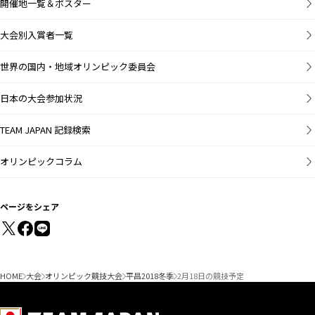
開催地一覧＆ポスター
大会別入賞者一覧
世界の国内・地域オリンピック委員会
日本の大会参加状況
TEAM JAPAN 記録検索
オリンピックコラム
ページをシェア
HOME
大会
オリンピック競技大会
平昌2018冬季
2月18日の競技予定