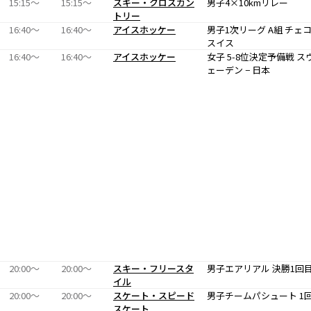
15:15〜
15:15〜
スキー・クロスカン
男子4×10kmリレー
トリー
16:40〜
16:40〜
アイスホッケー
男子1次リーグ A組 チェコ
スイス
16:40〜
16:40〜
アイスホッケー
女子 5-8位決定予備戦 ス
ェーデン − 日本
20:00〜
20:00〜
スキー・フリースタ
男子エアリアル 決勝1回
イル
20:00〜
20:00〜
スケート・スピード
男子チームパシュート 1
スケート