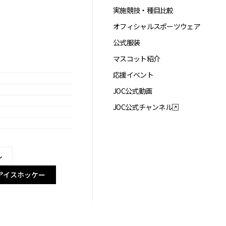
実施競技・種目比較
オフィシャルスポーツウェア
公式服装
マスコット紹介
応援イベント
JOC公式動画
JOC公式チャンネル
ル
アイスホッケー