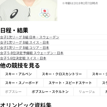
※年齢は2018年2月7日時点
日程・結果
女子1次リーグ B組 日本 − スウェーデン
女子1次リーグ B組 スイス − 日本
女子1次リーグ B組 コリア − 日本
女子 5-8位決定予備戦 スウェーデン − 日本
女子 5,6位決定戦 スイス − 日本
他の競技を見る
スキー・アルペン
スキー・クロスカントリー
スキー・
スキー・スノーボード
スケート・スピードスケート
ス
ボブスレー
ボブスレー・スケルトン
リュージュ
オリンピック資料集