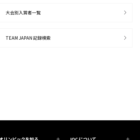
大会別入賞者一覧
TEAM JAPAN 記録検索
オリンピックを知る
JOC について