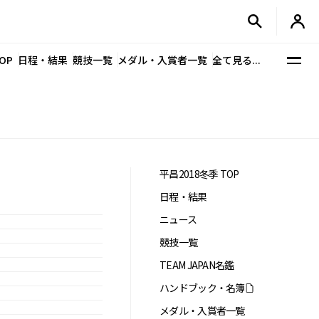
OP
日程・結果
競技一覧
メダル・入賞者一覧
全て見る...
平昌2018冬季 TOP
日程・結果
ニュース
競技一覧
TEAM JAPAN名鑑
ハンドブック・名簿
メダル・入賞者一覧