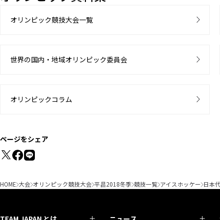
オリンピック競技大会一覧
世界の国内・地域オリンピック委員会
オリンピックコラム
ページをシェア
HOME
大会
オリンピック競技大会
平昌2018冬季
競技一覧
アイスホッケー
日本
TEAM JAPAN とは
ニュース