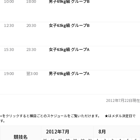
10:00
18:00
男子69kg級 グループB
12:30
20:30
女子63kg級 グループB
15:30
23:30
女子63kg級 グループA
19:00
翌3:00
男子69kg級 グループA
2012年7月22日現在
+をクリックすると種目ごとのスケジュールをご覧いただけます。 ★はメダル決定日で
す。
2012年7月
8月
競技名