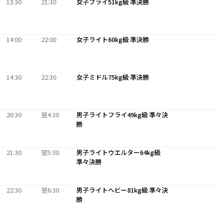
13:30
21:30
女子フライ51kg級 準決勝
14:00
22:00
女子ライト60kg級 準決勝
14:30
22:30
女子ミドル75kg級 準決勝
20:30
翌4:30
男子ライトフライ49kg級 準々決
勝
21:30
翌5:30
男子ライトウエルター64kg級
準々決勝
22:30
翌6:30
男子ライトヘビー81kg級 準々決
勝