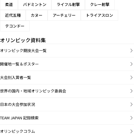
柔道
バドミントン
ライフル射撃
クレー射撃
近代五種
カヌー
アーチェリー
トライアスロン
テコンドー
オリンピック資料集
オリンピック競技大会一覧
開催地一覧＆ポスター
大会別入賞者一覧
世界の国内・地域オリンピック委員会
日本の大会参加状況
TEAM JAPAN 記録検索
オリンピックコラム