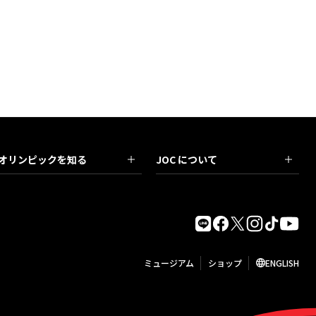
オリンピックを知る
JOC について
ミュージアム
ショップ
ENGLISH