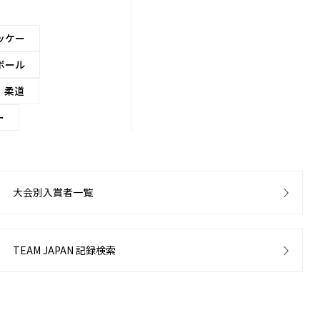
ッケー
ボール
柔道
ー
大会別入賞者一覧
TEAM JAPAN 記録検索