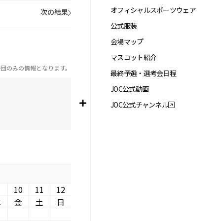
オフィシャルスポーツウェア
次の結果
公式服装
会場マップ
マスコット紹介
手団のみの情報となります。
最終予選・選考会日程
JOC公式動画
JOC公式チャンネル
10
11
12
木
金
土
日