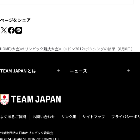
ページをシェア
HOME
大会
オリンピック競技大会
ロンドン2012
ボクシングの結果（8月8日）
TEAM JAPAN とは
ニュース
よくあるご質問
お問い合わせ
リンク集
サイトマップ
プライバシーポ
公益財団法人日本オリンピック委員会
© 2024 JAPANESE OLYMPIC COMMITTEE