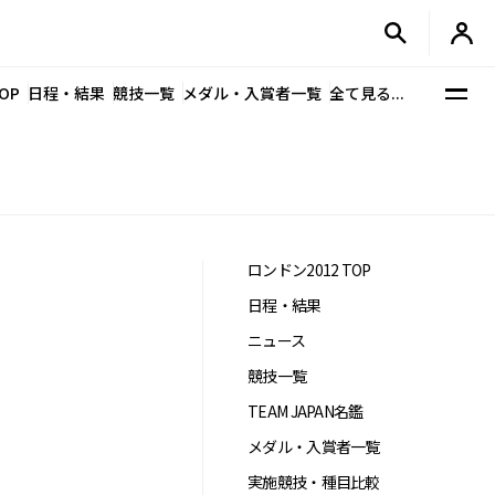
OP
日程・結果
競技一覧
メダル・入賞者一覧
全て見る...
ロンドン2012 TOP
日程・結果
ニュース
競技一覧
TEAM JAPAN名鑑
メダル・入賞者一覧
実施競技・種目比較