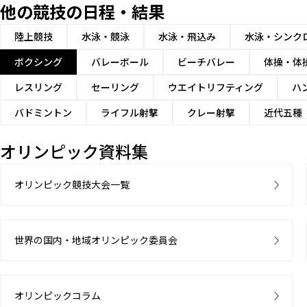
他の競技の日程・結果
陸上競技
水泳・競泳
水泳・飛込み
水泳・シンク
ボクシング
バレーボール
ビーチバレー
体操・体
レスリング
セーリング
ウエイトリフティング
ハ
バドミントン
ライフル射撃
クレー射撃
近代五種
オリンピック資料集
オリンピック競技大会一覧
世界の国内・地域オリンピック委員会
オリンピックコラム