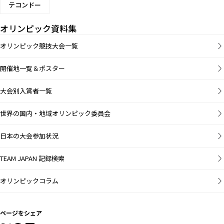
テコンドー
オリンピック資料集
オリンピック競技大会一覧
開催地一覧＆ポスター
大会別入賞者一覧
世界の国内・地域オリンピック委員会
日本の大会参加状況
TEAM JAPAN 記録検索
オリンピックコラム
ページをシェア