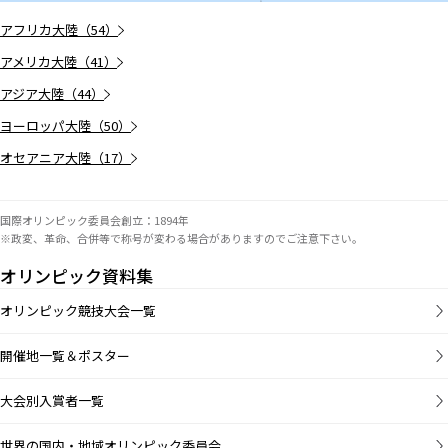
アフリカ大陸（54）
アメリカ大陸（41）
アジア大陸（44）
ヨーロッパ大陸（50）
オセアニア大陸（17）
国際オリンピック委員会創立：1894年
※政変、革命、合併等で称号が変わる場合がありますのでご注意下さい。
オリンピック資料集
オリンピック競技大会一覧
開催地一覧＆ポスター
大会別入賞者一覧
世界の国内・地域オリンピック委員会