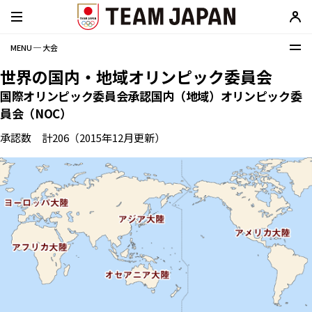
MENU ─ 大会
世界の国内・地域オリンピック委員会
国際オリンピック委員会承認国内（地域）オリンピック委
員会（NOC）
承認数 計206（2015年12月更新）