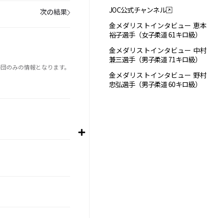
JOC公式チャンネル
次の結果
金メダリストインタビュー 恵本
裕子選手（女子柔道 61キロ級）
金メダリストインタビュー 中村
兼三選手（男子柔道 71キロ級）
手団のみの情報となります。
金メダリストインタビュー 野村
忠弘選手（男子柔道 60キロ級）