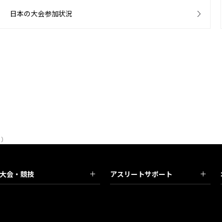
日本の大会参加状況
日）
大会・競技
アスリートサポート