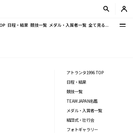
OP
日程・結果
競技一覧
メダル・入賞者一覧
全て見る...
アトランタ1996 TOP
日程・結果
競技一覧
TEAM JAPAN名鑑
メダル・入賞者一覧
結団式・壮行会
フォトギャラリー