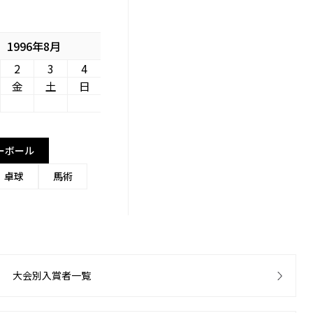
1996年8月
2
3
4
金
土
日
ーボール
卓球
馬術
大会別入賞者一覧