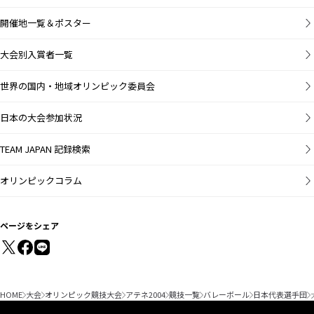
開催地一覧＆ポスター
大会別入賞者一覧
世界の国内・地域オリンピック委員会
日本の大会参加状況
TEAM JAPAN 記録検索
オリンピックコラム
ページをシェア
HOME
大会
オリンピック競技大会
アテネ2004
競技一覧
バレーボール
日本代表選手団