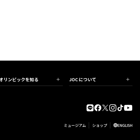
オリンピックを知る
JOC について
ミュージアム
ショップ
ENGLISH