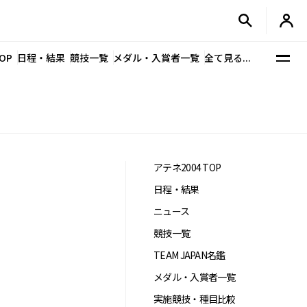
OP
日程・結果
競技一覧
メダル・入賞者一覧
全て見る...
アテネ2004 TOP
日程・結果
ニュース
競技一覧
TEAM JAPAN名鑑
メダル・入賞者一覧
実施競技・種目比較