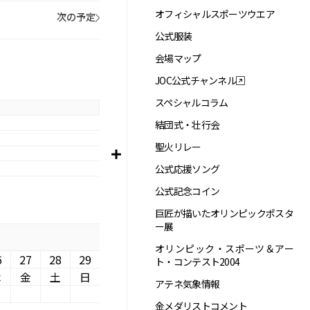
オフィシャルスポーツウエア
次の予定
公式服装
会場マップ
JOC公式チャンネル
スペシャルコラム
結団式・壮行会
聖火リレー
公式応援ソング
公式記念コイン
巨匠が描いたオリンピックポスタ
ー展
オリンピック・スポーツ＆アー
6
27
28
29
ト・コンテスト2004
木
金
土
日
アテネ気象情報
金メダリストコメント