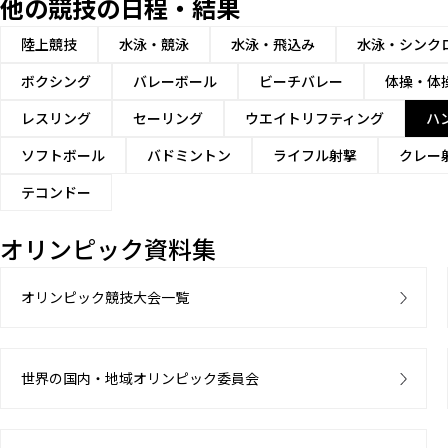
他の競技の日程・結果
陸上競技
水泳・競泳
水泳・飛込み
水泳・シンク
ボクシング
バレーボール
ビーチバレー
体操・体
レスリング
セーリング
ウエイトリフティング
ハ
ソフトボール
バドミントン
ライフル射撃
クレー
テコンドー
オリンピック資料集
オリンピック競技大会一覧
世界の国内・地域オリンピック委員会