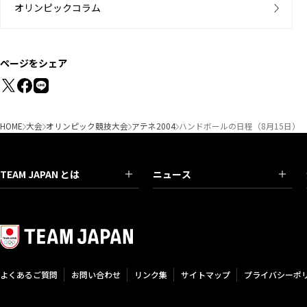
オリンピックコラム
ページをシェア
HOME
大会
オリンピック競技大会
アテネ2004
ハンドボールの日程（8月15日）
TEAM JAPAN とは
ニュース
よくあるご質問
お問い合わせ
リンク集
サイトマップ
プライバシーポ