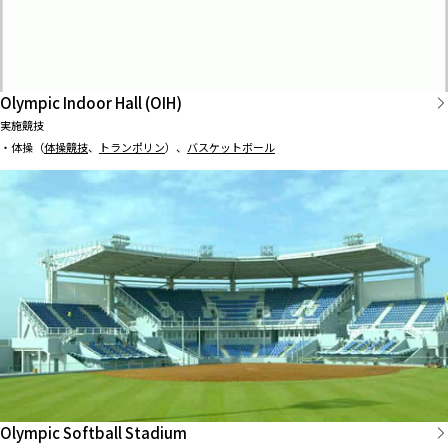
Olympic Indoor Hall (OIH)
実施競技
・体操（
体操競技
、
トランポリン
）、
バスケットボール
Olympic Softball Stadium