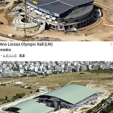
Ano Liossia Olympic Hall (LIH)
実施競技
・
レスリング
、
柔道