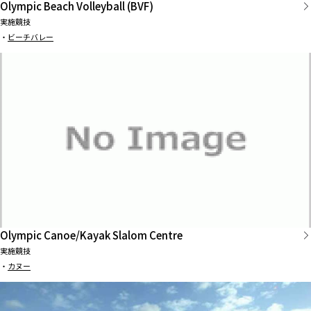
Olympic Beach Volleyball (BVF)
実施競技
・
ビーチバレー
Olympic Canoe/Kayak Slalom Centre
実施競技
・
カヌー