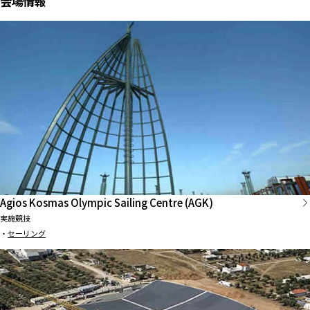
会場情報
Agios Kosmas Olympic Sailing Centre (AGK)
実施競技
・
セーリング