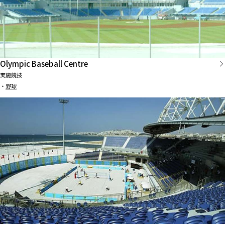
Olympic Baseball Centre
実施競技
・
野球