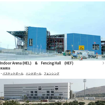
Indoor Arena (HEL) & Fencing Hall (HEF)
実施競技
・
バスケットボール
、
ハンドボール
、
フェンシング