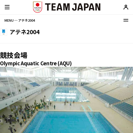
MENU ─ アテネ2004
アテネ2004
競技会場
Olympic Aquatic Centre (AQU)