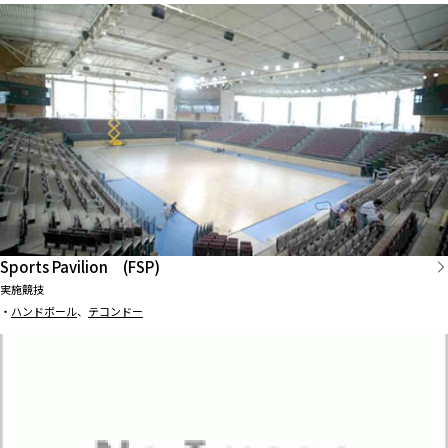
Sports Pavilion (FSP)
実施競技
・
ハンドボール
、
テコンドー