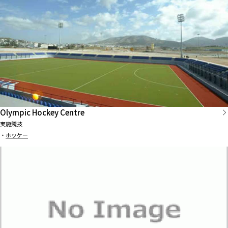
Olympic Hockey Centre
実施競技
・
ホッケー