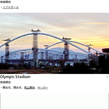
実施競技
・
ソフトボール
Olympic Stadium
実施競技
・開会式、閉会式、
陸上競技
、
サッカー