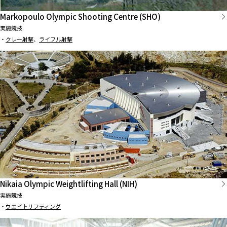
Markopoulo Olympic Shooting Centre (SHO)
実施競技
・
クレー射撃
、
ライフル射撃
Nikaia Olympic Weightlifting Hall (NIH)
実施競技
・
ウエイトリフティング