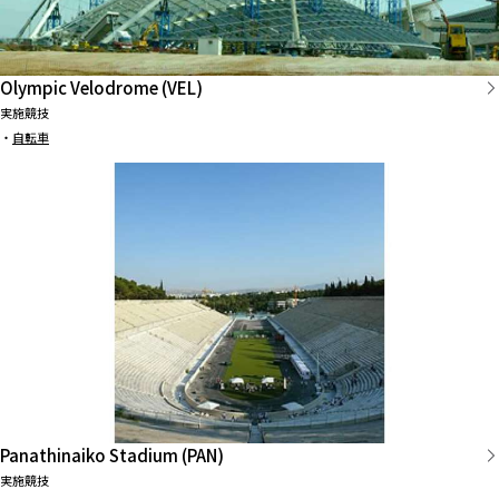
Olympic Velodrome (VEL)
実施競技
・
自転車
Panathinaiko Stadium (PAN)
実施競技