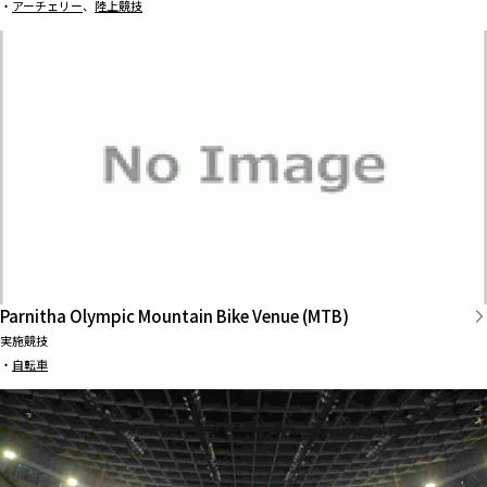
・
アーチェリー
、
陸上競技
Parnitha Olympic Mountain Bike Venue (MTB)
実施競技
・
自転車