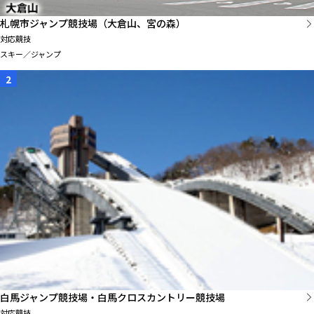
札幌市ジャンプ競技場（大倉山、宮の森）
対応競技
スキー／ジャンプ
2
白馬ジャンプ競技場・白馬クロスカントリー競技場
対応競技