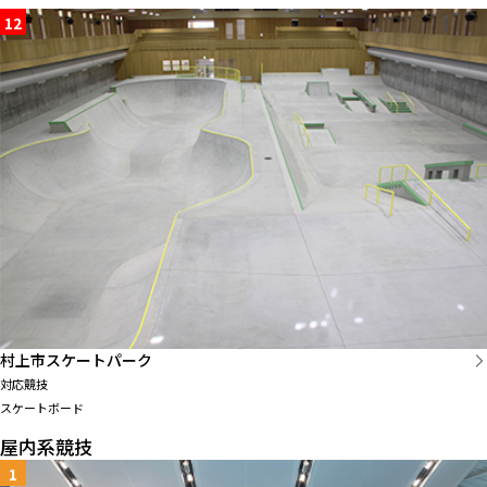
12
村上市スケートパーク
対応競技
スケートボード
屋内系競技
1