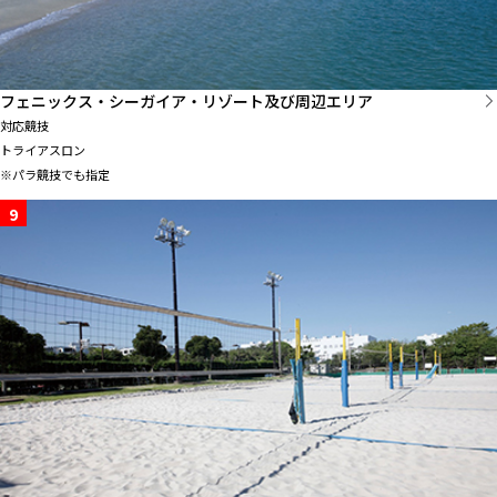
フェニックス・シーガイア・リゾート及び周辺エリア
対応競技
トライアスロン
※パラ競技でも指定
9