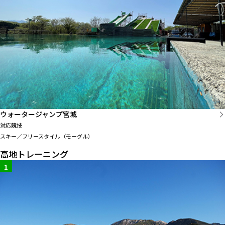
ウォータージャンプ宮城
対応競技
スキー／フリースタイル（モーグル）
高地トレーニング
1