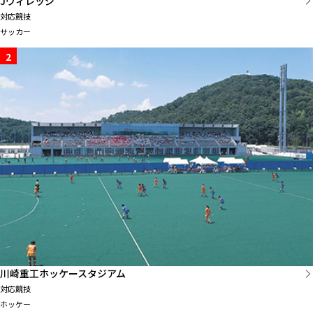
Jヴィレッジ
対応競技
サッカー
2
川崎重工ホッケースタジアム
対応競技
ホッケー