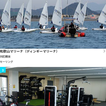
和歌山マリーナ（ディンギーマリーナ）
対応競技
セーリング
3