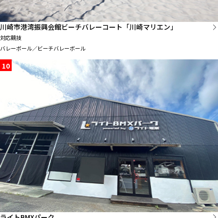
川崎市港湾振興会館ビーチバレーコート「川崎マリエン」
対応競技
バレーボール／ビーチバレーボール
10
ライトBMXパーク