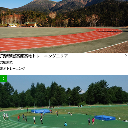
飛騨御嶽高原高地トレーニングエリア
対応競技
高地トレーニング
2