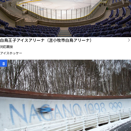
白鳥王子アイスアリーナ（苫小牧市白鳥アリーナ）
対応競技
アイスホッケー
8