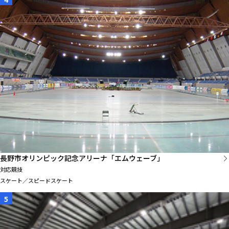
長野市オリンピック記念アリーナ「エムウェーブ」
対応競技
スケート／スピードスケート
5