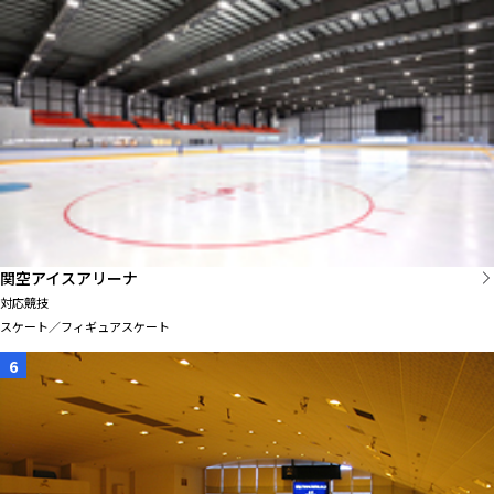
関空アイスアリーナ
対応競技
スケート／フィギュアスケート
6