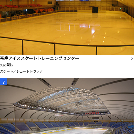
帝産アイススケートトレーニングセンター
対応競技
スケート／ショートトラック
7