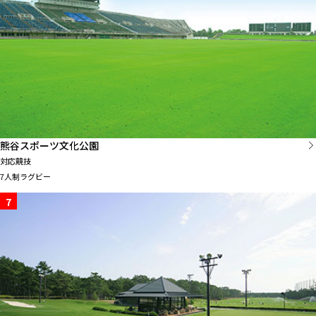
熊谷スポーツ文化公園
対応競技
7人制ラグビー
7