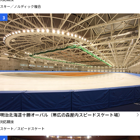
スキー／ノルディック複合
3
明治北海道十勝オーバル（帯広の森屋内スピードスケート場）
対応競技
スケート／スピードスケート
4