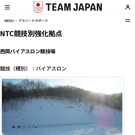
MENU ─ アスリートサポート
NTC競技別強化拠点
西岡バイアスロン競技場
競技（種別）：バイアスロン