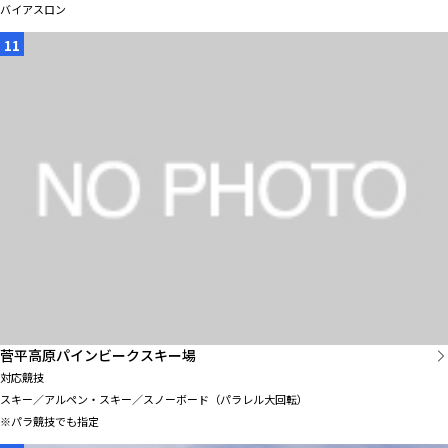
バイアスロン
11
菅平高原パインビークスキー場
対応競技
スキー／アルペン・スキー／スノーボード（パラレル大回転）
※パラ競技でも指定