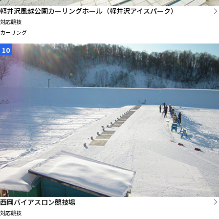
軽井沢風越公園カーリングホール（軽井沢アイスパーク）
対応競技
カーリング
10
西岡バイアスロン競技場
対応競技