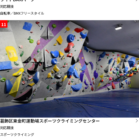
対応競技
自転車／BMXフリースタイル
11
葛飾区東金町運動場スポーツクライミングセンター
対応競技
スポーツクライミング