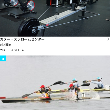
カヌー・スラロームセンター
対応競技
カヌー／スラローム
4