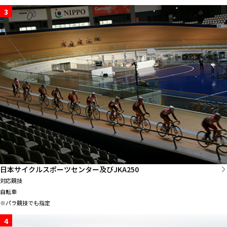
3
日本サイクルスポーツセンター及びJKA250
対応競技
自転車
※パラ競技でも指定
4