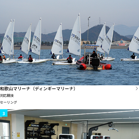
和歌山マリーナ（ディンギーマリーナ）
対応競技
セーリング
3