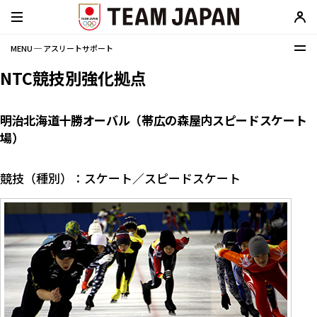
MENU ─ アスリートサポート
NTC競技別強化拠点
明治北海道十勝オーバル（帯広の森屋内スピードスケート
場）
競技（種別）：スケート／スピードスケート