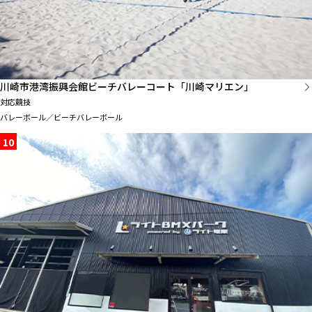
川崎市港湾振興会館ビーチバレーコート「川崎マリエン」
対応競技
バレーボール／ビーチバレーボール
10