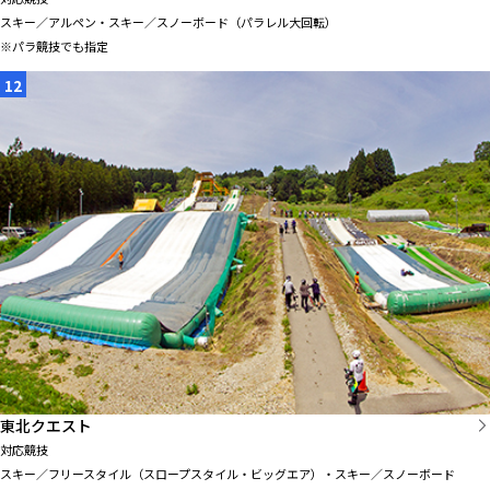
スキー／アルペン・スキー／スノーボード（パラレル大回転）
※パラ競技でも指定
12
東北クエスト
対応競技
スキー／フリースタイル（スロープスタイル・ビッグエア）・スキー／スノーボード