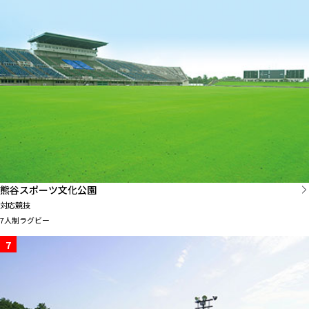
熊谷スポーツ文化公園
対応競技
7人制ラグビー
7