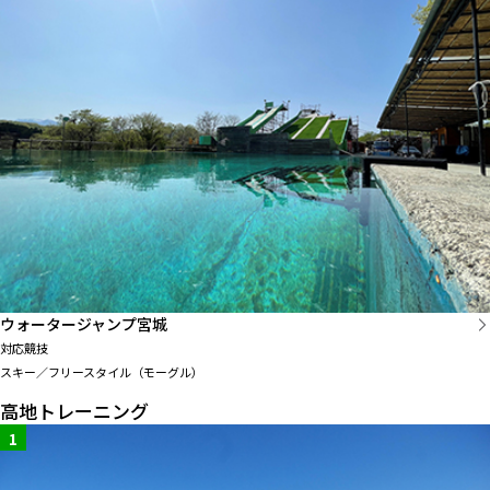
ウォータージャンプ宮城
対応競技
スキー／フリースタイル（モーグル）
高地トレーニング
1