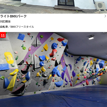
ライトBMXパーク
対応競技
自転車／BMXフリースタイル
11