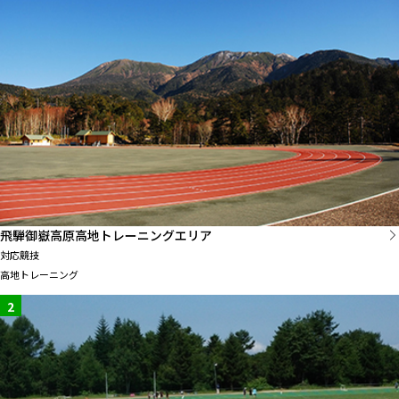
飛騨御嶽高原高地トレーニングエリア
対応競技
高地トレーニング
2