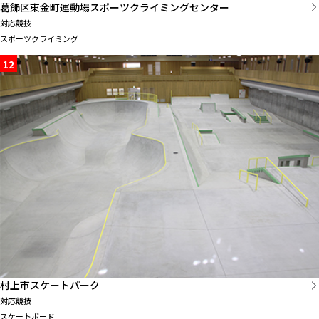
葛飾区東金町運動場スポーツクライミングセンター
対応競技
スポーツクライミング
12
村上市スケートパーク
対応競技
スケートボード