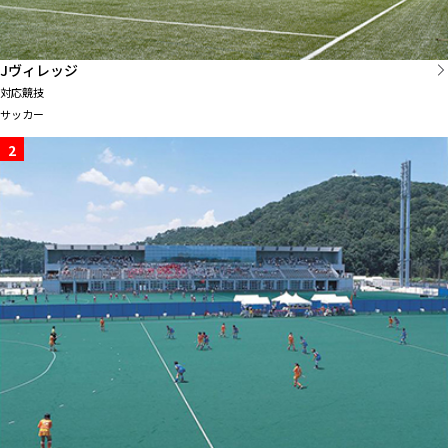
Jヴィレッジ
対応競技
サッカー
2