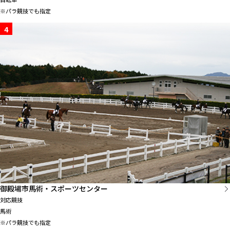
※パラ競技でも指定
4
御殿場市馬術・スポーツセンター
対応競技
馬術
※パラ競技でも指定