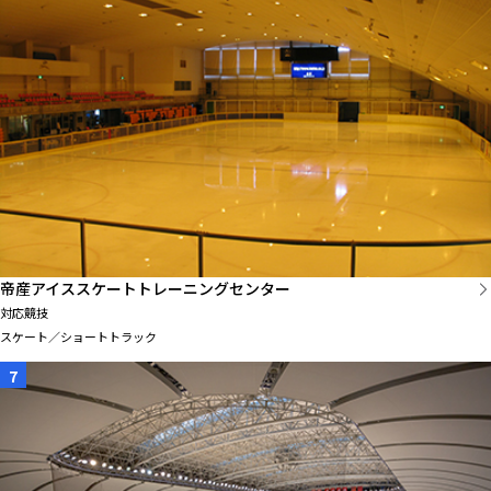
帝産アイススケートトレーニングセンター
対応競技
スケート／ショートトラック
7