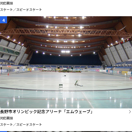
対応競技
スケート／スピードスケート
4
長野市オリンピック記念アリーナ「エムウェーブ」
対応競技
スケート／スピードスケート