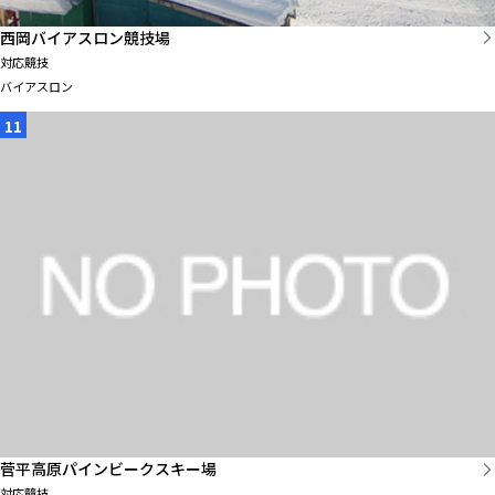
西岡バイアスロン競技場
対応競技
バイアスロン
11
菅平高原パインビークスキー場
対応競技