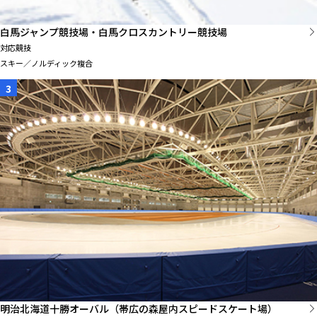
白馬ジャンプ競技場・白馬クロスカントリー競技場
対応競技
スキー／ノルディック複合
3
明治北海道十勝オーバル（帯広の森屋内スピードスケート場）