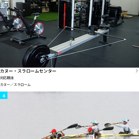
カヌー・スラロームセンター
対応競技
カヌー／スラローム
4