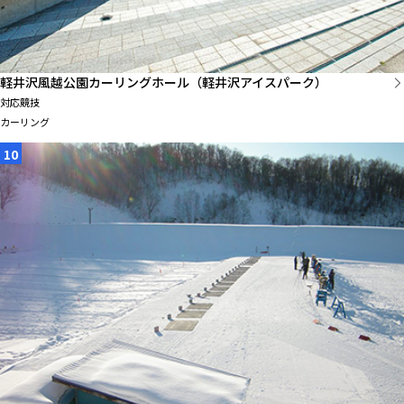
軽井沢風越公園カーリングホール（軽井沢アイスパーク）
対応競技
カーリング
10