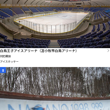
白鳥王子アイスアリーナ（苫小牧市白鳥アリーナ）
対応競技
アイスホッケー
8