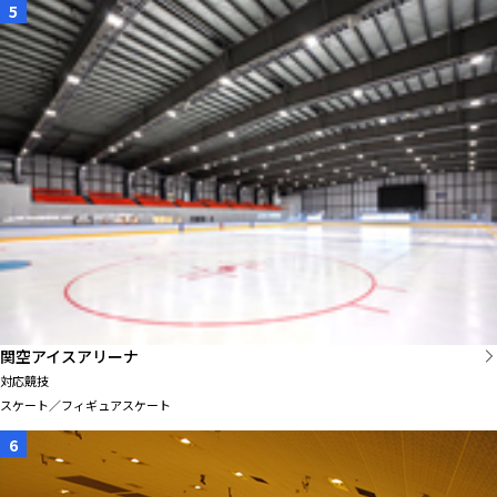
5
関空アイスアリーナ
対応競技
スケート／フィギュアスケート
6