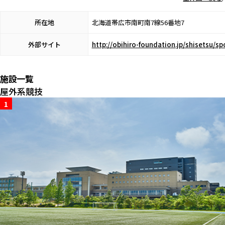
所在地
北海道帯広市南町南7線56番地7
外部サイト
http://obihiro-foundation.jp/shisetsu/spo
施設一覧
屋外系競技
1