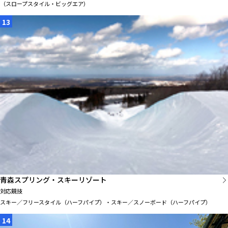
（スロープスタイル・ビッグエア）
13
青森スプリング・スキーリゾート
対応競技
スキー／フリースタイル（ハーフパイプ）・スキー／スノーボード（ハーフパイプ）
14