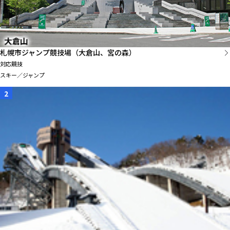
札幌市ジャンプ競技場（大倉山、宮の森）
対応競技
スキー／ジャンプ
2