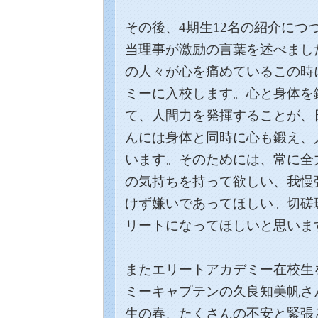
その後、4期生12名の紹介につ
当理事が激励の言葉を述べまし
の人々が心を痛めているこの時
ミーに入校します。心と身体を
て、人間力を発揮することが、
んには身体と同時に心も鍛え、
います。そのためには、常に全
の気持ちを持って欲しい、我慢
けず嫌いであってほしい。切磋
リートになってほしいと思いま
またエリートアカデミー在校生
ミーキャプテンの久良知美帆さ
生の春、たくさんの不安と緊張