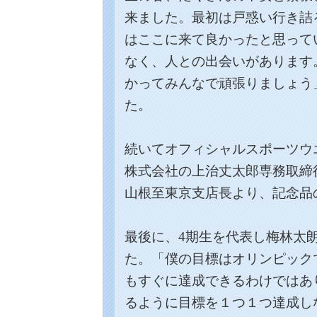
来ました。最初は戸惑い行き詰
はここに来て良かったと思って
なく、人との出会いがあります
かってみんなで頑張りましょう
た。
続いてオフィシャルスポーツウ
株式会社の上治丈太郎専務取締
山根至東京支店長より、
記念品
最後に、4期生
を
代表
し
梅林太
た。「僕の目標はオリンピック
もすぐに達成できるわけではあ
るように目標を１つ１つ達成し