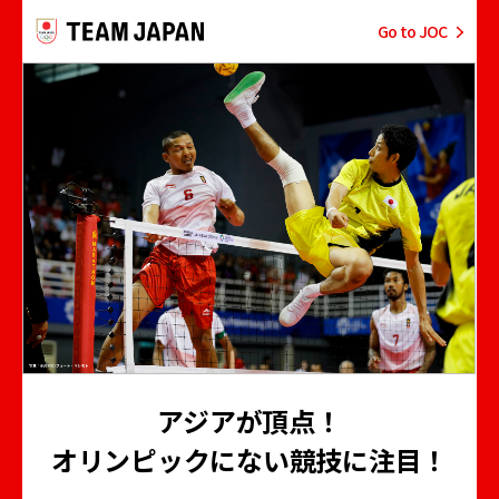
Go to JOC
アジアが頂点！
オリンピックにない競技に注目！