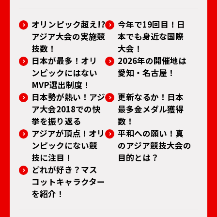
オリンピック超え!?
今年で19回目！日
アジア大会の実施競
本でも身近な国際
技数！
大会！
日本が最多！オリ
2026年の開催地は
ンピックにはない
愛知・名古屋！
MVP選出制度！
日本勢が熱い！アジ
更新なるか！日本
ア大会2018での快
最多金メダル獲得
挙を振り返る
数！
アジアが頂点！オリ
平和への願い！真
ンピックにない競
のアジア競技大会の
技に注目！
目的とは？
どれが好き？マス
コットキャラクター
を紹介！