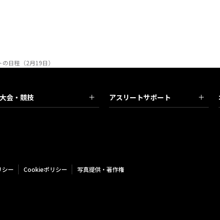
の日程（2月19日）
大会・競技
アスリートサポート
リシー
Cookieポリシー
写真提供・著作権