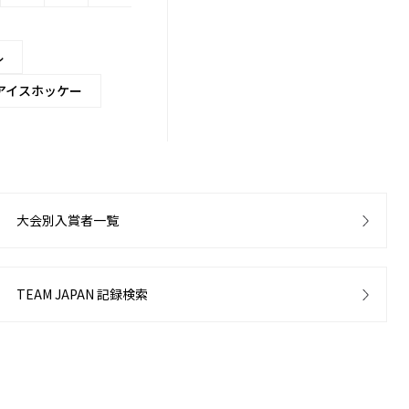
ル
アイスホッケー
大会別入賞者一覧
TEAM JAPAN 記録検索