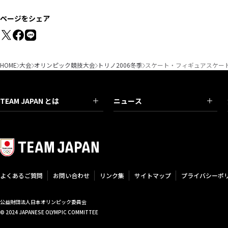
ページをシェア
HOME
大会
オリンピック競技大会
トリノ2006冬季
スケート・フィギュアスケート
TEAM JAPAN とは
ニュース
よくあるご質問
お問い合わせ
リンク集
サイトマップ
プライバシーポ
公益財団法人日本オリンピック委員会
© 2024 JAPANESE OLYMPIC COMMITTEE