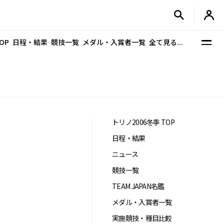
OP
日程・結果
競技一覧
メダル・入賞者一覧
全て見る...
トリノ2006冬季 TOP
日程・結果
ニュース
競技一覧
TEAM JAPAN名鑑
メダル・入賞者一覧
実施競技・種目比較