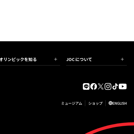
オリンピックを知る
JOC について
ミュージアム
ショップ
ENGLISH