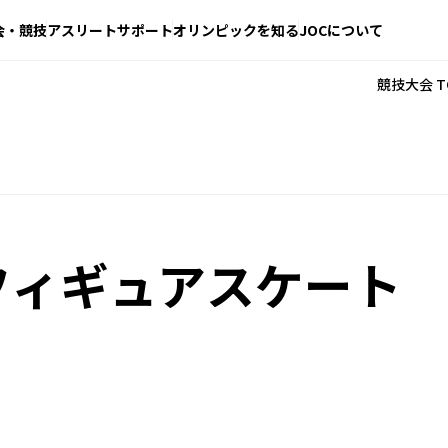
会・競技
アスリートサポート
オリンピックを知る
JOCについて
競技大会 T
フィギュアスケート