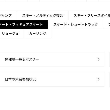
ジャンプ
スキー・ノルディック複合
スキー・フリースタイ
ケート・フィギュアスケート
スケート・ショートトラック
リュージュ
カーリング
開催地一覧＆ポスター
日本の大会参加状況