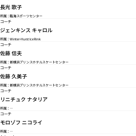
長光 歌子
所属：臨海スポーツセンター
コーチ
ジェンキンス キャロル
所属：Winter-Hurst Ice Rink
コーチ
佐藤 信夫
所属：新横浜プリンスホテルスケートセンター
コーチ
佐藤 久美子
所属：新横浜プリンスホテルスケートセンター
コーチ
リニチュク ナタリア
所属：—
コーチ
モロゾフ ニコライ
所属：—