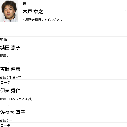
選手
木戸 章之
出場予定種目：アイスダンス
監督
城田 憲子
所属：—
コーチ
吉岡 伸彦
所属：千葉大学
コーチ
伊東 秀仁
所属：日本ジェノス(株)
コーチ
佐々木 盟子
所属：—
コーチ