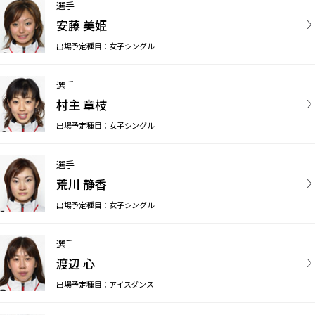
選手
安藤 美姫
出場予定種目：女子シングル
選手
村主 章枝
出場予定種目：女子シングル
選手
荒川 静香
出場予定種目：女子シングル
選手
渡辺 心
出場予定種目：アイスダンス