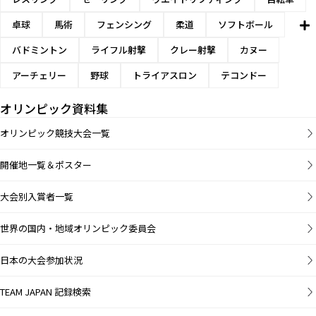
卓球
馬術
フェンシング
柔道
ソフトボール
バドミントン
ライフル射撃
クレー射撃
カヌー
アーチェリー
野球
トライアスロン
テコンドー
オリンピック資料集
オリンピック競技大会一覧
開催地一覧＆ポスター
大会別入賞者一覧
世界の国内・地域オリンピック委員会
日本の大会参加状況
TEAM JAPAN 記録検索