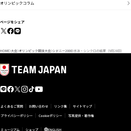
オリンピックコラム
ページをシェア
HOME
大会
オリンピック競技大会
シドニー2000
水泳・シンクロの結果（9月28日）
よくあるご質問
お問い合わせ
リンク集
サイトマップ
プライバシーポリシー
Cookieポリシー
写真提供・著作権
ミュージアム
ショップ
ENGLISH