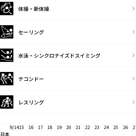
体操・新体操
セーリング
水泳・シンクロナイズドスイミング
テコンドー
レスリング
9/14
15
16
17
18
19
20
21
22
23
24
25
26
2
日本