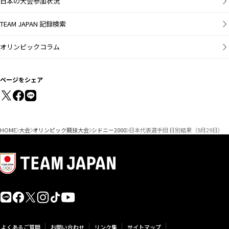
日本の大会参加状況
TEAM JAPAN 記録検索
オリンピックコラム
ページをシェア
HOME
大会
オリンピック競技大会
シドニー2000
日本代表選手団 日別結果（9月29日）
よくあるご質問
お問い合わせ
リンク集
サイトマップ