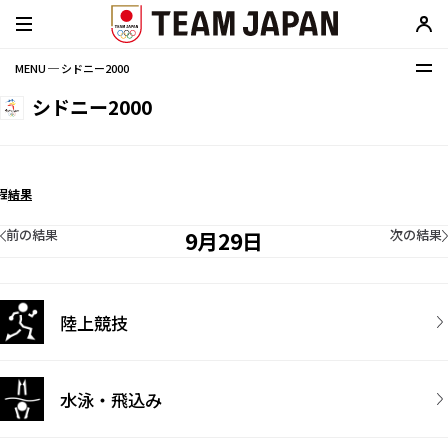
MENU ─ シドニー2000
シドニー2000
程
結果
前の結果
次の結果
9月29日
陸上競技
水泳・飛込み