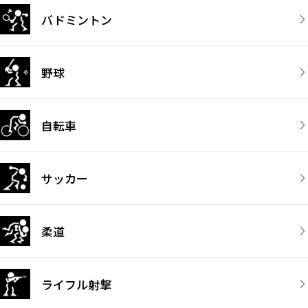
バドミントン
野球
自転車
サッカー
柔道
ライフル射撃