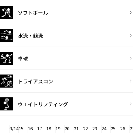
ソフトボール
水泳・競泳
卓球
トライアスロン
ウエイトリフティング
9/14
15
16
17
18
19
20
21
22
23
24
25
26
2