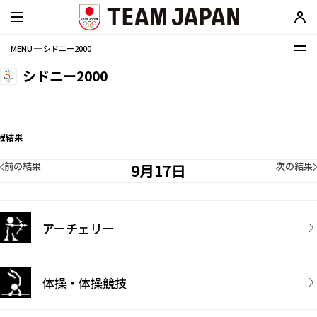
MENU ─ シドニー2000
シドニー2000
程
結果
前の結果
次の結果
9月17日
アーチェリー
体操・体操競技