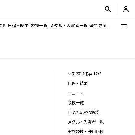
OP
日程・結果
競技一覧
メダル・入賞者一覧
全て見る...
ソチ2014冬季 TOP
日程・結果
ニュース
競技一覧
TEAM JAPAN名鑑
メダル・入賞者一覧
実施競技・種目比較