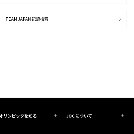
TEAM JAPAN 記録検索
オリンピックを知る
JOC について