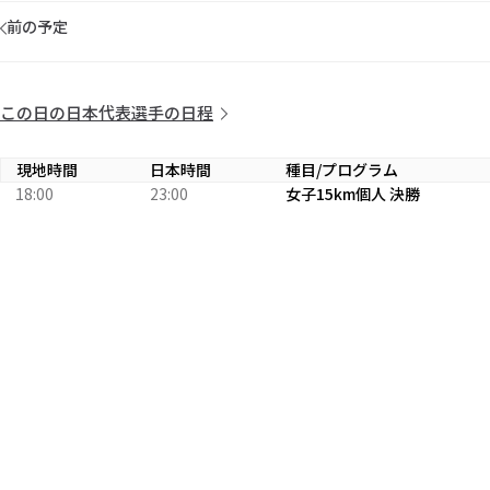
前の予定
この日の日本代表選手の日程
現地時間
日本時間
種目/プログラム
18:00
23:00
女子15km個人 決勝