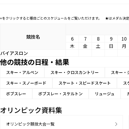
+をクリックすると種目ごとのスケジュールをご覧いただけます。 ★はメダル決
競技名
6
7
8
9
10
木
金
土
日
月
バイアスロン
他の競技の日程・結果
スキー・アルペン
スキー・クロスカントリー
スキー・
スキー・スノーボード
スケート・スピードスケート
ス
ボブスレー
ボブスレー・スケルトン
リュージュ
オリンピック資料集
オリンピック競技大会一覧