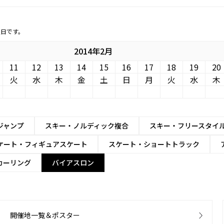
定日です。
2014年2月
11
12
13
14
15
16
17
18
19
20
火
水
木
金
土
日
月
火
水
木
ジャンプ
スキー・ノルディック複合
スキー・フリースタイ
ケート・フィギュアスケート
スケート・ショートトラック
カーリング
バイアスロン
開催地一覧＆ポスター