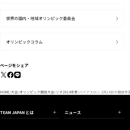
世界の国内・地域オリンピック委員会
オリンピックコラム
ページをシェア
HOME
大会
オリンピック競技大会
ソチ2014冬季
バイアスロン 2月14日の競技予
TEAM JAPAN とは
ニュース