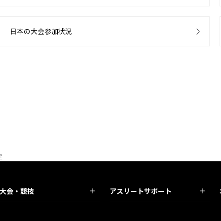
日本の大会参加状況
定
大会・競技
アスリートサポート