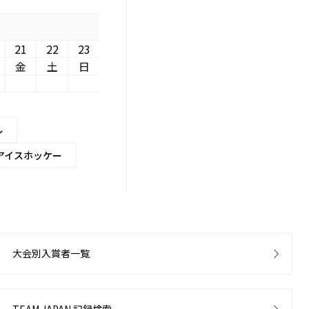
21
22
23
金
土
日
ル
アイスホッケー
大会別入賞者一覧