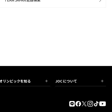
TEAM JAPAN 記録検索
オリンピックを知る
JOC について