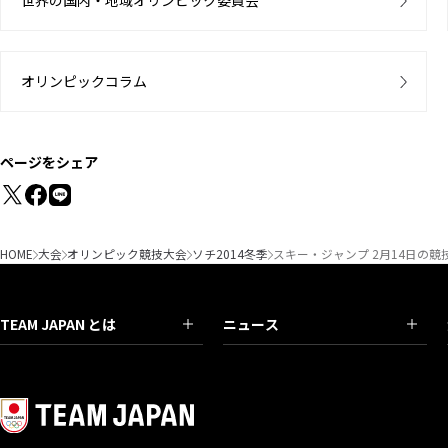
世界の国内・地域オリンピック委員会
オリンピックコラム
ページをシェア
HOME
大会
オリンピック競技大会
ソチ2014冬季
スキー・ジャンプ 2月14日の競
TEAM JAPAN とは
ニュース