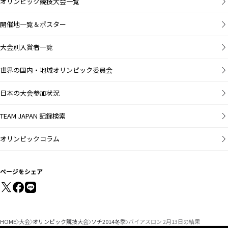
オリンピック競技大会一覧
開催地一覧＆ポスター
大会別入賞者一覧
世界の国内・地域オリンピック委員会
日本の大会参加状況
TEAM JAPAN 記録検索
オリンピックコラム
ページをシェア
HOME
大会
オリンピック競技大会
ソチ2014冬季
バイアスロン 2月13日の結果