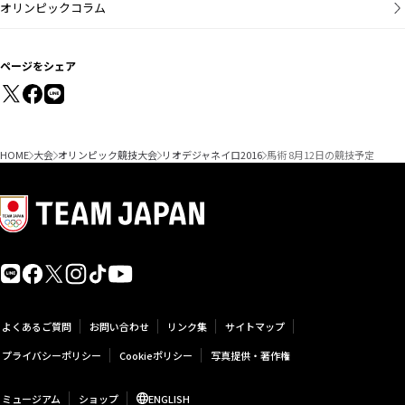
オリンピックコラム
ページをシェア
HOME
大会
オリンピック競技大会
リオデジャネイロ2016
馬術 8月12日の競技予定
よくあるご質問
お問い合わせ
リンク集
サイトマップ
プライバシーポリシー
Cookieポリシー
写真提供・著作権
ミュージアム
ショップ
ENGLISH