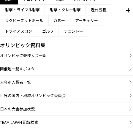
射撃・ライフル射撃
射撃・クレー射撃
近代五種
ラグビーフットボール
カヌー
アーチェリー
トライアスロン
ゴルフ
テコンドー
オリンピック資料集
オリンピック競技大会一覧
開催地一覧＆ポスター
大会別入賞者一覧
世界の国内・地域オリンピック委員会
日本の大会参加状況
TEAM JAPAN 記録検索