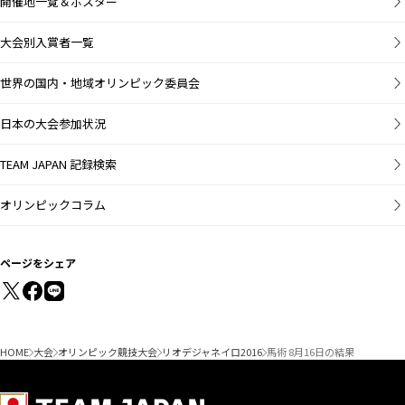
開催地一覧＆ポスター
大会別入賞者一覧
世界の国内・地域オリンピック委員会
日本の大会参加状況
TEAM JAPAN 記録検索
オリンピックコラム
ページをシェア
HOME
大会
オリンピック競技大会
リオデジャネイロ2016
馬術 8月16日の結果