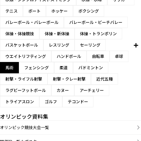
テニス
ボート
ホッケー
ボクシング
バレーボール・バレーボール
バレーボール・ビーチバレー
体操・体操競技
体操・新体操
体操・トランポリン
バスケットボール
レスリング
セーリング
ウエイトリフティング
ハンドボール
自転車
卓球
馬術
フェンシング
柔道
バドミントン
射撃・ライフル射撃
射撃・クレー射撃
近代五種
ラグビーフットボール
カヌー
アーチェリー
トライアスロン
ゴルフ
テコンドー
オリンピック資料集
オリンピック競技大会一覧