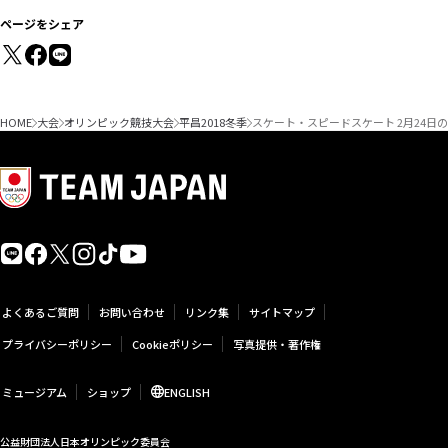
ページをシェア
HOME
大会
オリンピック競技大会
平昌2018冬季
スケート・スピードスケート 2月24日
よくあるご質問
お問い合わせ
リンク集
サイトマップ
プライバシーポリシー
Cookieポリシー
写真提供・著作権
ミュージアム
ショップ
ENGLISH
公益財団法人日本オリンピック委員会