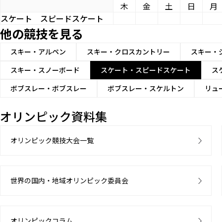
木
金
土
日
月
スケート
スピードスケート
他の競技を見る
スキー・アルペン
スキー・クロスカントリー
スキー・
スキー・スノーボード
スケート・スピードスケート
ス
ボブスレー・ボブスレー
ボブスレー・スケルトン
リュ
オリンピック資料集
オリンピック競技大会一覧
世界の国内・地域オリンピック委員会
オリンピックコラム