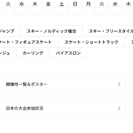
火
水
木
金
土
日
月
火
水
木
ジャンプ
スキー・ノルディック複合
スキー・フリースタイ
ケート・フィギュアスケート
スケート・ショートトラック
ージュ
カーリング
バイアスロン
開催地一覧＆ポスター
日本の大会参加状況