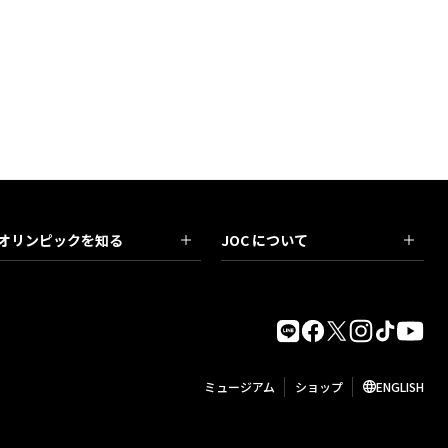
オリンピックを知る
JOC について
ミュージアム
ショップ
ENGLISH