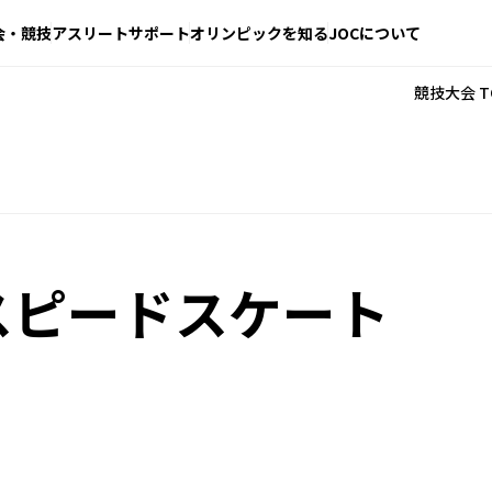
会・競技
アスリートサポート
オリンピックを知る
JOCについて
競技大会 T
スピードスケート