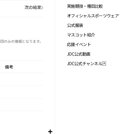
実施競技・種目比較
次の結果
オフィシャルスポーツウェア
公式服装
マスコット紹介
手団のみの情報となります。
応援イベント
JOC公式動画
JOC公式チャンネル
備考