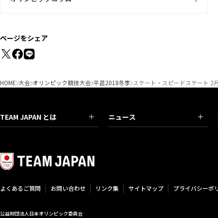
ページをシェア
HOME
大会
オリンピック競技大会
平昌2018冬季
スケート・スピードスケート 2月
TEAM JAPAN とは
ニュース
よくあるご質問
お問い合わせ
リンク集
サイトマップ
プライバシーポ
公益財団法人日本オリンピック委員会