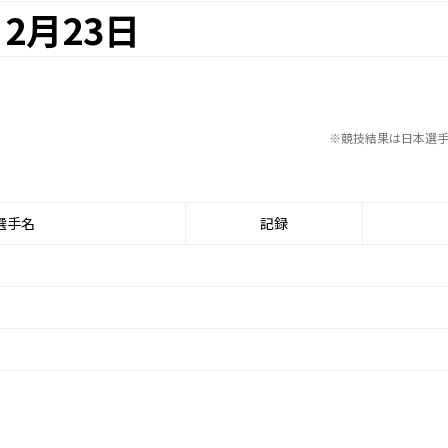
2月23日
※競技結果は日本選
選手名
記録