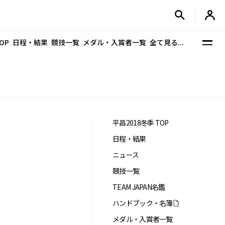
OP
日程・結果
競技一覧
メダル・入賞者一覧
全て見る...
平昌2018冬季 TOP
日程・結果
ニュース
競技一覧
TEAM JAPAN名鑑
ハンドブック・名簿
メダル・入賞者一覧