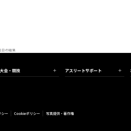
1日の結果
大会・競技
アスリートサポート
リシー
Cookieポリシー
写真提供・著作権