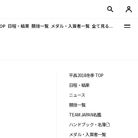
OP
日程・結果
競技一覧
メダル・入賞者一覧
全て見る...
平昌2018冬季 TOP
日程・結果
ニュース
競技一覧
TEAM JAPAN名鑑
ハンドブック・名簿
メダル・入賞者一覧