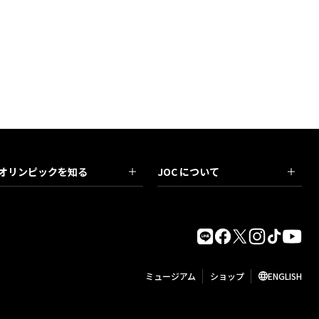
オリンピックを知る
JOC について
ミュージアム
ショップ
ENGLISH