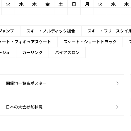
火
水
木
金
土
日
月
火
水
木
ジャンプ
スキー・ノルディック複合
スキー・フリースタイ
ケート・フィギュアスケート
スケート・ショートトラック
ージュ
カーリング
バイアスロン
開催地一覧＆ポスター
日本の大会参加状況