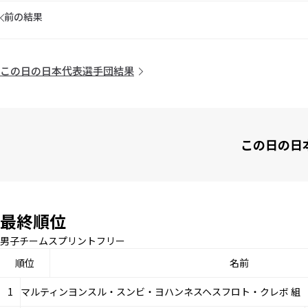
前の結果
この日の日本代表選手団結果
この日の日
最終順位
男子チームスプリントフリー
順位
名前
1
マルティンヨンスル・スンビ・ヨハンネスヘスフロト・クレボ 組 