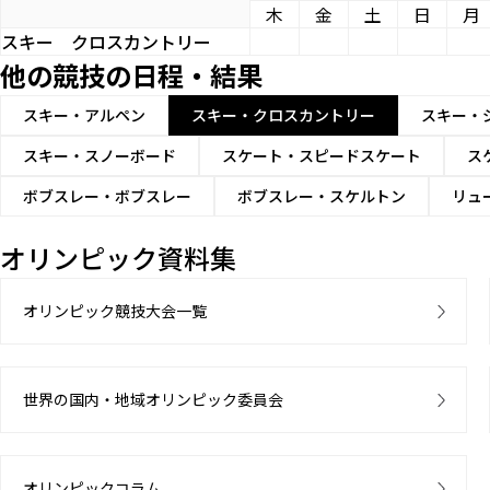
木
金
土
日
月
スキー
クロスカントリー
他の競技の日程・結果
スキー・アルペン
スキー・クロスカントリー
スキー・
スキー・スノーボード
スケート・スピードスケート
ス
ボブスレー・ボブスレー
ボブスレー・スケルトン
リュ
オリンピック資料集
オリンピック競技大会一覧
世界の国内・地域オリンピック委員会
オリンピックコラム