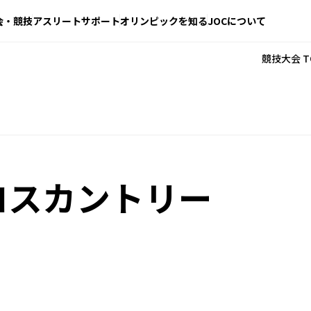
会・競技
アスリートサポート
オリンピックを知る
JOCについて
競技大会 T
ロスカントリー