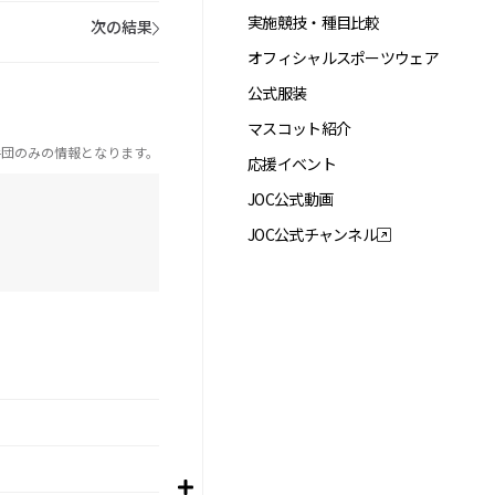
実施競技・種目比較
次の結果
オフィシャルスポーツウェア
公式服装
マスコット紹介
手団のみの情報となります。
応援イベント
JOC公式動画
JOC公式チャンネル