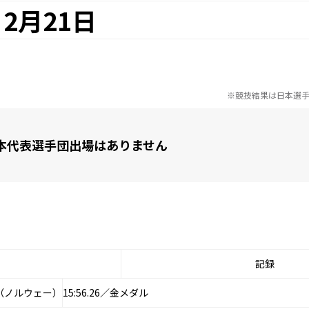
2月21日
※競技結果は日本選
本代表選手団出場はありません
記録
（ノルウェー）
15:56.26／金メダル