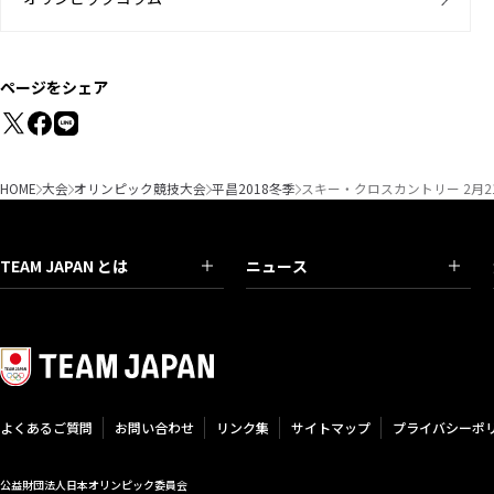
ページをシェア
HOME
大会
オリンピック競技大会
平昌2018冬季
スキー・クロスカントリー 2月2
TEAM JAPAN とは
ニュース
よくあるご質問
お問い合わせ
リンク集
サイトマップ
プライバシーポ
公益財団法人日本オリンピック委員会