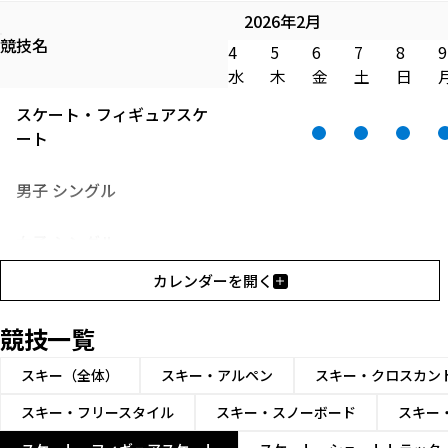
2026年2月
競技名
4
5
6
7
8
9
水
木
金
土
日
スケート・フィギュアスケ
ート
男子 シングル
女子 シングル
カレンダーを開く
ペア
競技一覧
アイスダンス
スキー（全体）
スキー・アルペン
スキー・クロスカン
団体
スキー・フリースタイル
スキー・スノーボード
スキー