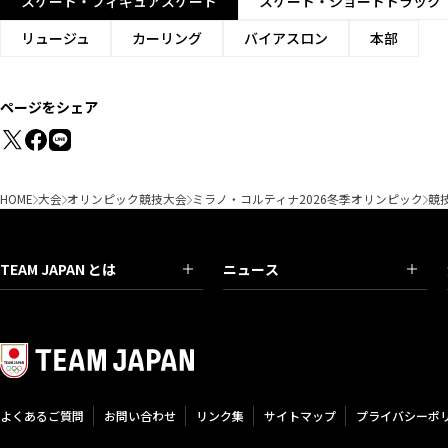
スケート・フィギュアスケート
スケート・ショートトラック
リュージュ
カーリング
バイアスロン
本部
ページをシェア
HOME
大会
オリンピック競技大会
ミラノ・コルティナ2026冬季オリンピック
競
TEAM JAPAN とは
ニュース
よくあるご質問
お問い合わせ
リンク集
サイトマップ
プライバシーポ