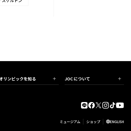
・スケルトン
オリンピックを知る
JOC について
ミュージアム
ショップ
ENGLISH