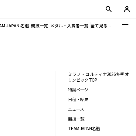
AM JAPAN 名鑑
競技一覧
メダル・入賞者一覧
全て見る...
ミラノ・コルティナ2026冬季オ
リンピック TOP
特設ページ
日程・結果
ニュース
競技一覧
TEAM JAPAN名鑑