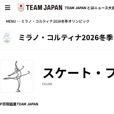
TEAM JAPAN とは
ニュース
大
MENU ─ ミラノ・コルティナ2026冬季オリンピック
ミラノ・コルティナ2026冬
スケート・
FIGURE
P
日程
結果
TEAM JAPAN