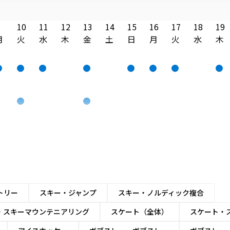
10
11
12
13
14
15
16
17
18
19
月
火
水
木
金
土
日
月
火
水
木
トリー
スキー・ジャンプ
スキー・ノルディック複合
・スキーマウンテニアリング
スケート（全体）
スケート・