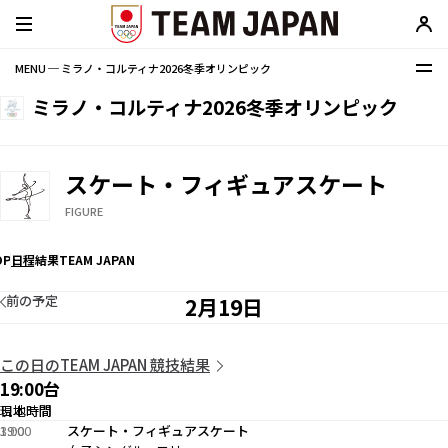
MENU ─ ミラノ・コルティナ2026冬季オリンピック
ミラノ・コルティナ2026冬季オリンピック
スケート・フィギュアスケート
FIGURE
OP
日程
結果
TEAM JAPAN
前の予定
2月19日
この日のTEAM JAPAN 競技結果
19:00台
現地時間
日本時間
19:00
3:00
スケート・フィギュアスケート