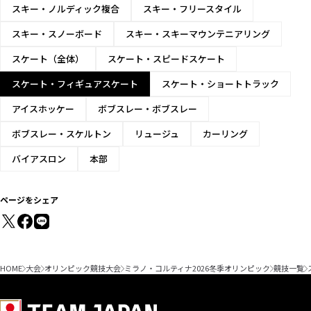
スキー・ノルディック複合
スキー・フリースタイル
スキー・スノーボード
スキー・スキーマウンテニアリング
スケート（全体）
スケート・スピードスケート
スケート・フィギュアスケート
スケート・ショートトラック
アイスホッケー
ボブスレー・ボブスレー
ボブスレー・スケルトン
リュージュ
カーリング
バイアスロン
本部
ページをシェア
HOME
大会
オリンピック競技大会
ミラノ・コルティナ2026冬季オリンピック
競技一覧