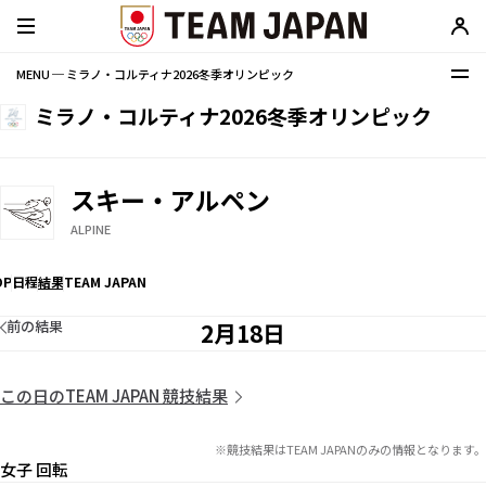
MENU ─ ミラノ・コルティナ2026冬季オリンピック
ミラノ・コルティナ2026冬季オリンピック
スキー・アルペン
ALPINE
OP
日程
結果
TEAM JAPAN
前の結果
2月18日
この日のTEAM JAPAN 競技結果
※競技結果はTEAM JAPANのみの情報となります。
女子 回転