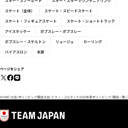
スキー・スノーボード
スキー・スキーマウンテニアリング
女子 滑降
スケート（全体）
スケート・スピードスケート
男子 団体複合
スケート・フィギュアスケート
スケート・ショートトラック
女子 団体複合
アイスホッケー
ボブスレー・ボブスレー
ボブスレー・スケルトン
リュージュ
カーリング
バイアスロン
本部
ページをシェア
HOME
大会
オリンピック競技大会
ミラノ・コルティナ2026冬季オリンピック
競技一覧