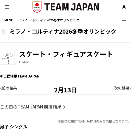
MENU ─ ミラノ・コルティナ2026冬季オリンピック
ミラノ・コルティナ2026冬季オリンピック
スケート・フィギュアスケート
FIGURE
OP
日程
結果
TEAM JAPAN
前の結果
次の結果
2月13日
この日のTEAM JAPAN 競技結果
※競技結果はTEAM JAPANのみの情報となります。
男子 シングル