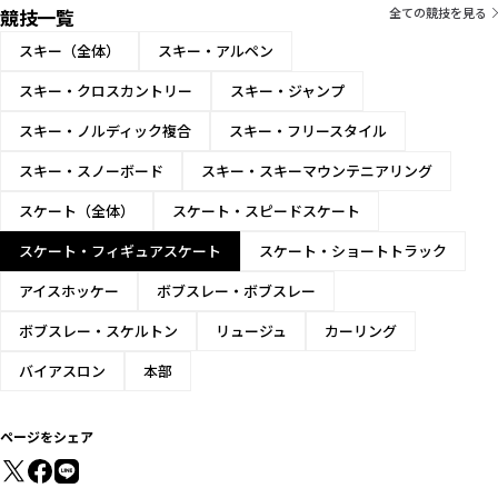
アイスダンス
競技一覧
全ての競技を見る
団体
スキー（全体）
スキー・アルペン
スキー・クロスカントリー
スキー・ジャンプ
スキー・ノルディック複合
スキー・フリースタイル
スキー・スノーボード
スキー・スキーマウンテニアリング
スケート（全体）
スケート・スピードスケート
スケート・フィギュアスケート
スケート・ショートトラック
アイスホッケー
ボブスレー・ボブスレー
ボブスレー・スケルトン
リュージュ
カーリング
バイアスロン
本部
ページをシェア