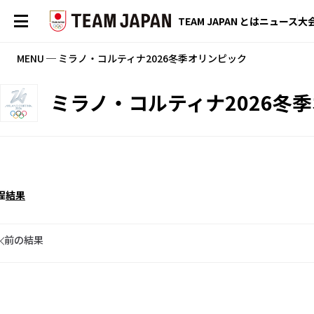
TEAM JAPAN とは
ニュース
大
MENU ─ ミラノ・コルティナ2026冬季オリンピック
ミラノ・コルティナ2026冬
程
結果
前の結果