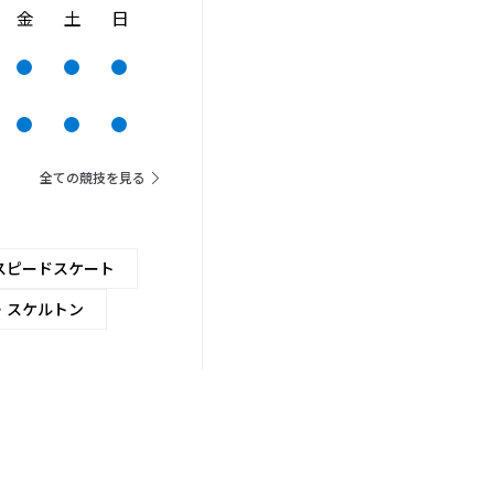
金
土
日
全ての競技を見る
スピードスケート
・スケルトン