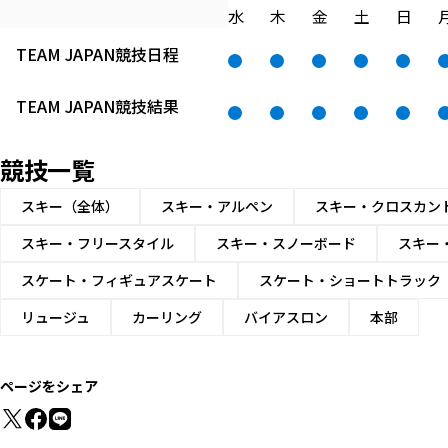
水
木
金
土
日
TEAM JAPAN
競技日程
TEAM JAPAN
競技結果
競技一覧
スキー（全体）
スキー・アルペン
スキー・クロスカン
スキー・フリースタイル
スキー・スノーボード
スキー
スケート・フィギュアスケート
スケート・ショートトラック
リュージュ
カーリング
バイアスロン
本部
ページをシェア