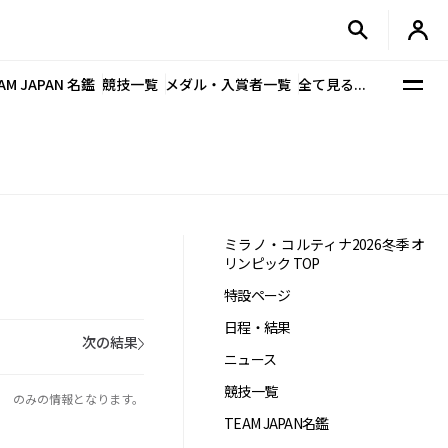
AM JAPAN 名鑑
競技一覧
メダル・入賞者一覧
全て見る...
ミラノ・コルティナ2026冬季オ
リンピック TOP
特設ページ
日程・結果
次の結果
ニュース
競技一覧
PAN のみの情報となります。
TEAM JAPAN名鑑