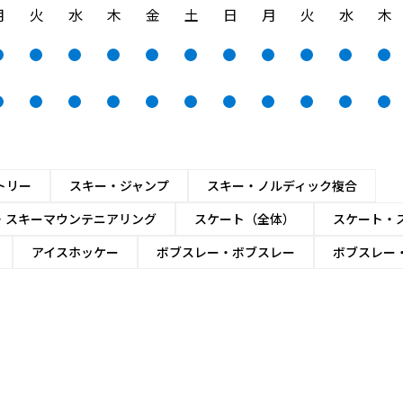
月
火
水
木
金
土
日
月
火
水
木
トリー
スキー・ジャンプ
スキー・ノルディック複合
・スキーマウンテニアリング
スケート（全体）
スケート・
アイスホッケー
ボブスレー・ボブスレー
ボブスレー