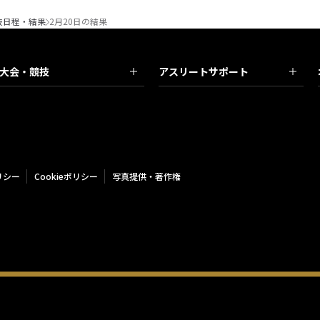
技日程・結果
2月20日の結果
大会・競技
アスリートサポート
リシー
Cookieポリシー
写真提供・著作権