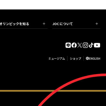
オリンピックを知る
JOC について
ミュージアム
ショップ
ENGLISH