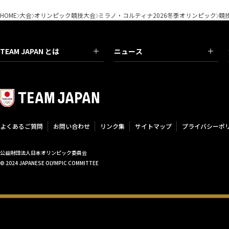
HOME
大会
オリンピック競技大会
ミラノ・コルティナ2026冬季オリンピック
競
TEAM JAPAN とは
ニュース
よくあるご質問
お問い合わせ
リンク集
サイトマップ
プライバシーポ
公益財団法人日本オリンピック委員会
© 2024 JAPANESE OLYMPIC COMMITTEE