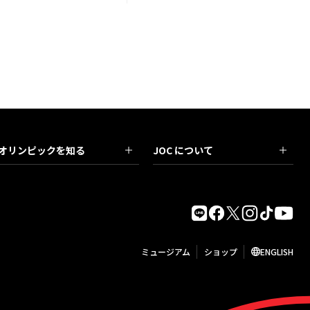
オリンピックを知る
JOC について
ミュージアム
ショップ
ENGLISH