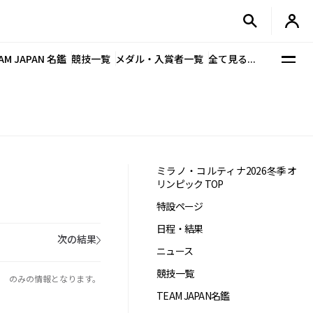
AM JAPAN 名鑑
競技一覧
メダル・入賞者一覧
全て見る...
ミラノ・コルティナ2026冬季オ
リンピック TOP
特設ページ
日程・結果
次の結果
ニュース
競技一覧
PAN のみの情報となります。
TEAM JAPAN名鑑