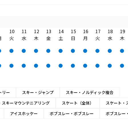
10
11
12
13
14
15
16
17
18
19
月
火
水
木
金
土
日
月
火
水
木
トリー
スキー・ジャンプ
スキー・ノルディック複合
・スキーマウンテニアリング
スケート（全体）
スケート・
アイスホッケー
ボブスレー・ボブスレー
ボブスレー