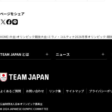
ページをシェア
HOME
大会
オリンピック競技大会
ミラノ・コルティナ2026冬季オリンピック
競
TEAM JAPAN とは
ニュース
よくあるご質問
お問い合わせ
リンク集
サイトマップ
プライバシーポ
公益財団法人日本オリンピック委員会
© 2024 JAPANESE OLYMPIC COMMITTEE