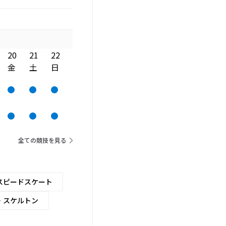
20
21
22
金
土
日
全ての競技を見る
スピードスケート
・スケルトン