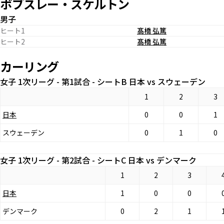
ボブスレー・スケルトン
男子
ヒート1
髙橋 弘篤
ヒート2
髙橋 弘篤
カーリング
女子 1次リーグ - 第1試合 - シートB 日本 vs スウェーデン
1
2
3
日本
0
0
1
スウェーデン
0
1
0
女子 1次リーグ - 第2試合 - シートC 日本 vs デンマーク
1
2
3
日本
1
0
0
デンマーク
0
2
1