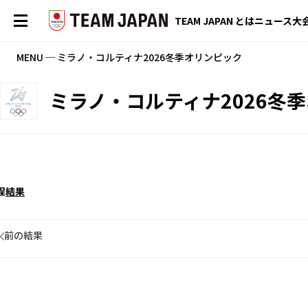
TEAM JAPAN とは
ニュース
大
MENU ─ ミラノ・コルティナ2026冬季オリンピック
ミラノ・コルティナ2026冬
程
結果
前の結果