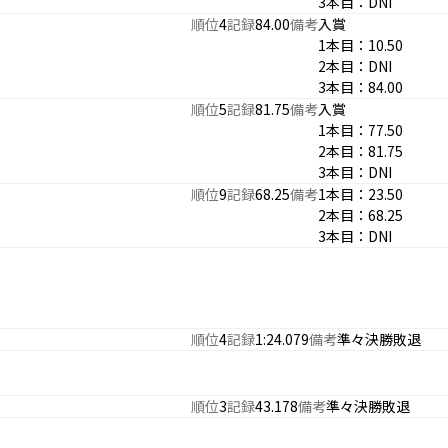
3本目：DNI
順位
4
記録
84.00
備考
入賞
1本目：10.50
2本目：DNI
3本目：84.00
順位
5
記録
81.75
備考
入賞
1本目：77.50
2本目：81.75
3本目：DNI
順位
9
記録
68.25
備考
1本目：23.50
2本目：68.25
3本目：DNI
順位
4
記録
1:24.079
備考
準々決勝敗退
順位
3
記録
43.178
備考
準々決勝敗退