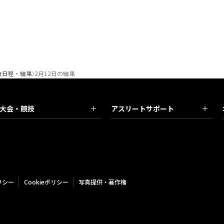
技日程・結果
2月12日の結果
大会・競技
アスリートサポート
リシー
Cookieポリシー
写真提供・著作権