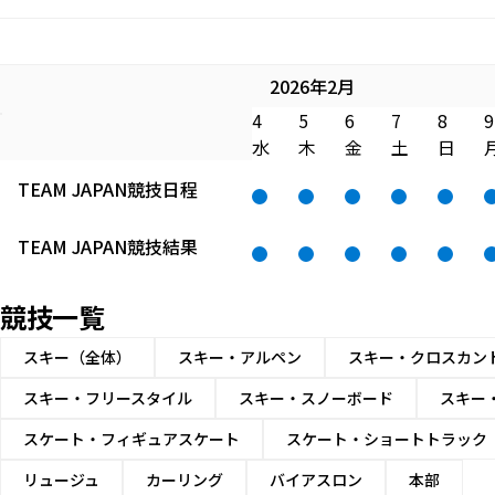
2026年2月
4
5
6
7
8
9
水
木
金
土
日
TEAM JAPAN
競技日程
TEAM JAPAN
競技結果
競技一覧
スキー（全体）
スキー・アルペン
スキー・クロスカン
スキー・フリースタイル
スキー・スノーボード
スキー
スケート・フィギュアスケート
スケート・ショートトラック
リュージュ
カーリング
バイアスロン
本部