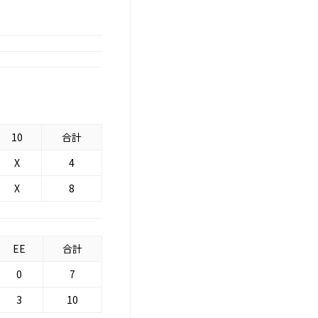
10
合計
X
4
X
8
EE
合計
0
7
3
10