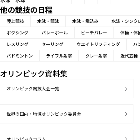
水泳
水球
他の競技の日程
陸上競技
水泳・競泳
水泳・飛込み
水泳・シンク
ボクシング
バレーボール
ビーチバレー
体操・体
レスリング
セーリング
ウエイトリフティング
ハ
バドミントン
ライフル射撃
クレー射撃
近代五種
オリンピック資料集
オリンピック競技大会一覧
世界の国内・地域オリンピック委員会
オリンピックコラム