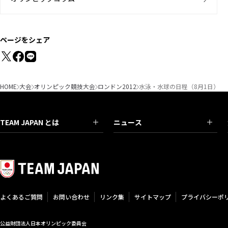
ページをシェア
HOME
大会
オリンピック競技大会
ロンドン2012
水泳・水球の日程（8月1日）
TEAM JAPAN とは
ニュース
よくあるご質問
お問い合わせ
リンク集
サイトマップ
プライバシーポ
公益財団法人日本オリンピック委員会