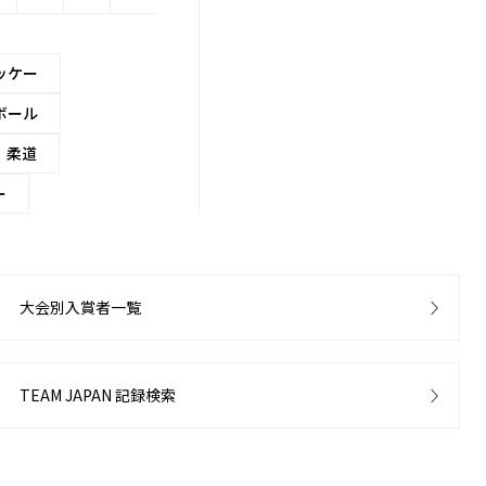
ッケー
ボール
柔道
ー
大会別入賞者一覧
TEAM JAPAN 記録検索