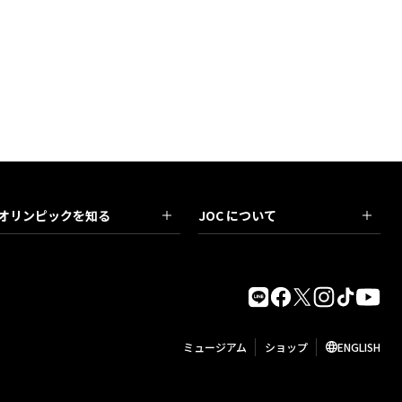
オリンピックを知る
JOC について
ミュージアム
ショップ
ENGLISH