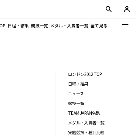
OP
日程・結果
競技一覧
メダル・入賞者一覧
全て見る...
ロンドン2012 TOP
日程・結果
ニュース
競技一覧
TEAM JAPAN名鑑
メダル・入賞者一覧
実施競技・種目比較