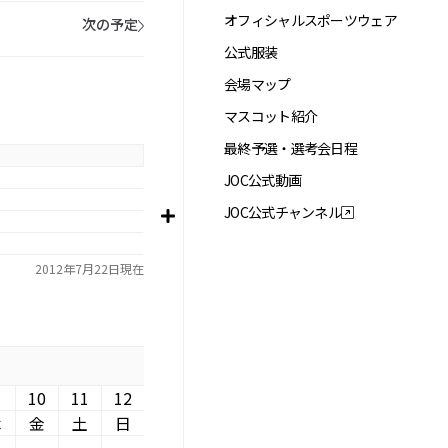
オフィシャルスポーツウェア
次の予定
公式服装
会場マップ
マスコット紹介
最終予選・選考会日程
JOC公式動画
JOC公式チャンネル
2012年7月22日現在
10
11
12
木
金
土
日