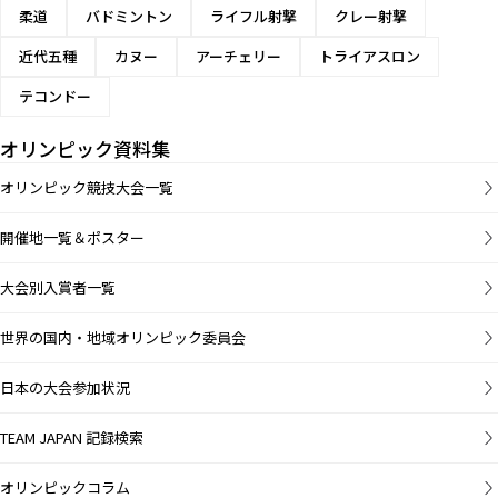
柔道
バドミントン
ライフル射撃
クレー射撃
近代五種
カヌー
アーチェリー
トライアスロン
テコンドー
オリンピック資料集
オリンピック競技大会一覧
開催地一覧＆ポスター
大会別入賞者一覧
世界の国内・地域オリンピック委員会
日本の大会参加状況
TEAM JAPAN 記録検索
オリンピックコラム