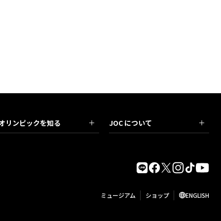
オリンピックを知る
JOC について
ミュージアム
ショップ
ENGLISH