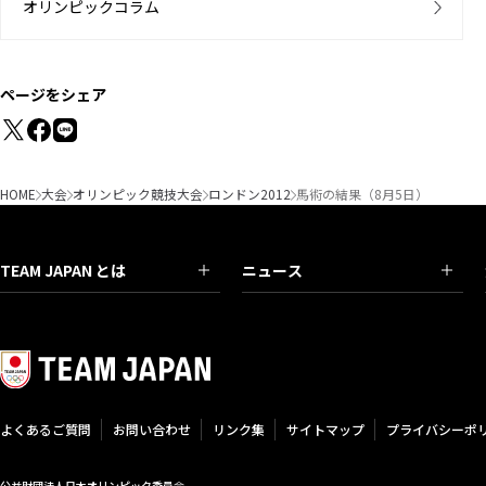
オリンピックコラム
ページをシェア
HOME
大会
オリンピック競技大会
ロンドン2012
馬術の結果（8月5日）
TEAM JAPAN とは
ニュース
よくあるご質問
お問い合わせ
リンク集
サイトマップ
プライバシーポ
公益財団法人日本オリンピック委員会