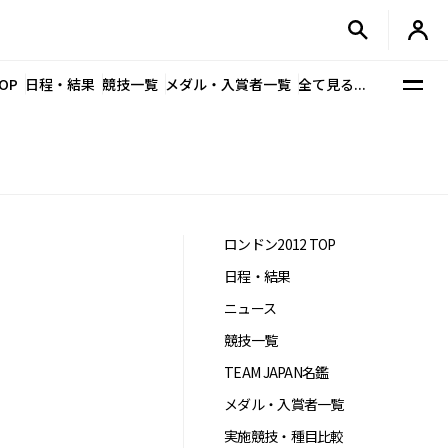
OP
日程・結果
競技一覧
メダル・入賞者一覧
全て見る...
ロンドン2012 TOP
日程・結果
ニュース
競技一覧
TEAM JAPAN名鑑
メダル・入賞者一覧
実施競技・種目比較