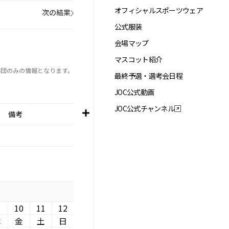
オフィシャルスポーツウェア
次の結果
公式服装
会場マップ
マスコット紹介
手団のみの情報となります。
最終予選・選考会日程
JOC公式動画
JOC公式チャンネル
備考
10
11
12
木
金
土
日