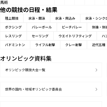
馬術
他の競技の日程・結果
陸上競技
水泳・競泳
水泳・飛込み
水泳・シンク
ボクシング
バレーボール
ビーチバレー
体操・体
レスリング
セーリング
ウエイトリフティング
ハ
バドミントン
ライフル射撃
クレー射撃
近代五種
オリンピック資料集
オリンピック競技大会一覧
世界の国内・地域オリンピック委員会