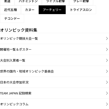
柔道
バドミントン
ライフル射撃
クレー射撃
近代五種
カヌー
アーチェリー
トライアスロン
テコンドー
オリンピック資料集
オリンピック競技大会一覧
開催地一覧＆ポスター
大会別入賞者一覧
世界の国内・地域オリンピック委員会
日本の大会参加状況
TEAM JAPAN 記録検索
オリンピックコラム