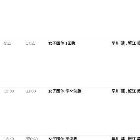
9:25
17:25
女子団体 1回戦
早川 漣
,
蟹江 
15:00
23:00
女子団体 準々決勝
早川 漣
,
蟹江 
16:40
翌0:40
女子団体 準決勝
早川 漣
,
蟹江 