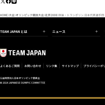
HOME
大会
オリンピック競技大会
北京2008
体操・トランポリン 日本代表選手団
TEAM JAPAN とは
ニュース
よくあるご質問
お問い合わせ
リンク集
サイトマップ
プライバシーポ
公益財団法人日本オリンピック委員会
© 2024 JAPANESE OLYMPIC COMMITTEE