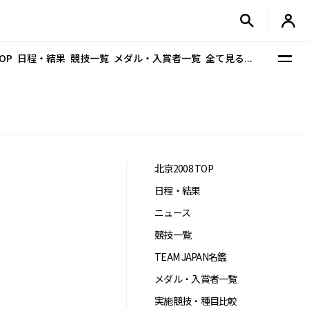
OP
日程・結果
競技一覧
メダル・入賞者一覧
全て見る...
北京2008 TOP
日程・結果
ニュース
競技一覧
TEAM JAPAN名鑑
メダル・入賞者一覧
実施競技・種目比較