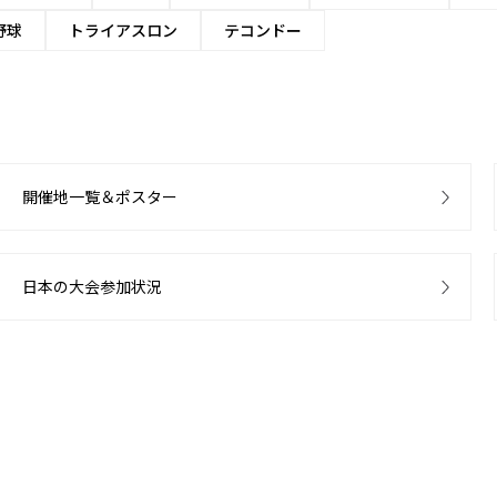
野球
トライアスロン
テコンドー
開催地一覧＆ポスター
日本の大会参加状況