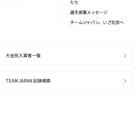
たち
選手直筆メッセージ
チームジャパン、いざ北京へ
大会別入賞者一覧
TEAM JAPAN 記録検索