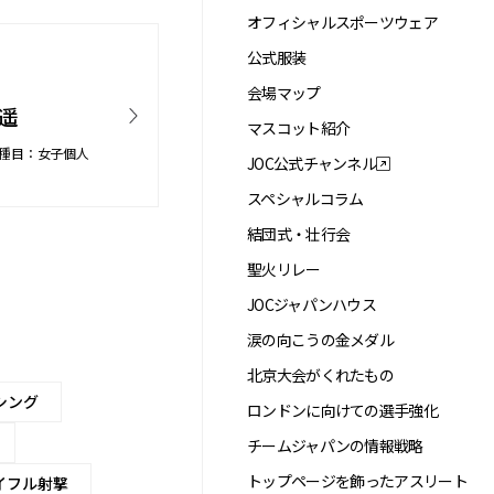
オフィシャルスポーツウェア
公式服装
会場マップ
 遥
マスコット紹介
種目：女子個人
JOC公式チャンネル
スペシャルコラム
結団式・壮行会
聖火リレー
JOCジャパンハウス
涙の向こうの金メダル
北京大会がくれたもの
シング
ロンドンに向けての選手強化
チームジャパンの情報戦略
トップページを飾ったアスリート
イフル射撃