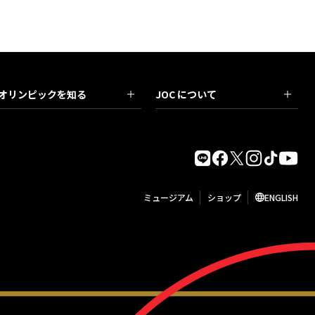
オリンピックを知る
JOC について
ミュージアム
ショップ
ENGLISH