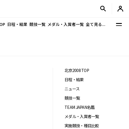
OP
日程・結果
競技一覧
メダル・入賞者一覧
全て見る...
北京2008 TOP
日程・結果
ニュース
競技一覧
TEAM JAPAN名鑑
メダル・入賞者一覧
実施競技・種目比較