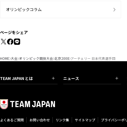
オリンピックコラム
ページをシェア
HOME
大会
オリンピック競技大会
北京2008
アーチェリー 日本代表選手団
TEAM JAPAN とは
ニュース
よくあるご質問
お問い合わせ
リンク集
サイトマップ
プライバシーポ