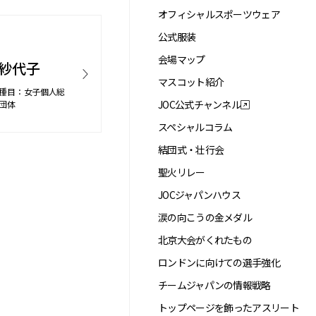
オフィシャルスポーツウェア
公式服装
会場マップ
 紗代子
マスコット紹介
種目：女子個人総
JOC公式チャンネル
団体
スペシャルコラム
結団式・壮行会
聖火リレー
JOCジャパンハウス
涙の向こうの金メダル
北京大会がくれたもの
ロンドンに向けての選手強化
チームジャパンの情報戦略
トップページを飾ったアスリート