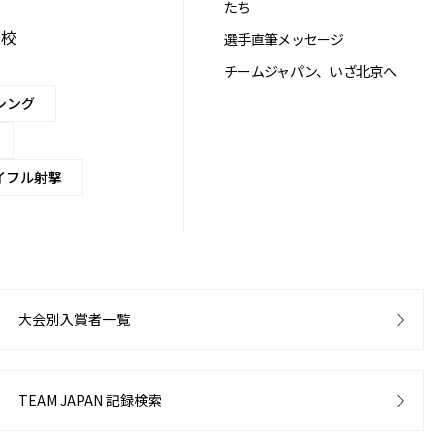
たち
学校
選手直筆メッセージ
チームジャパン、いざ北京へ
シング
イフル射撃
大会別入賞者一覧
TEAM JAPAN 記録検索