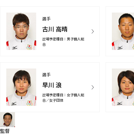
選手
古川 高晴
出場予定種目：男子個人総
合
選手
早川 浪
出場予定種目：女子個人総
合／女子団体
監督