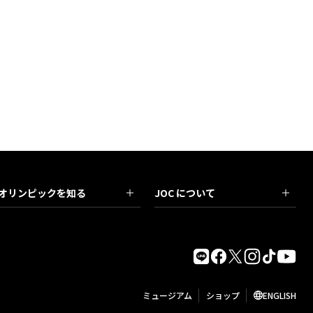
オリンピックを知る
JOC について
ミュージアム
ショップ
ENGLISH