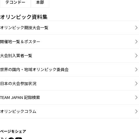
テコンドー
本部
オリンピック資料集
オリンピック競技大会一覧
開催地一覧＆ポスター
大会別入賞者一覧
世界の国内・地域オリンピック委員会
日本の大会参加状況
TEAM JAPAN 記録検索
オリンピックコラム
ページをシェア