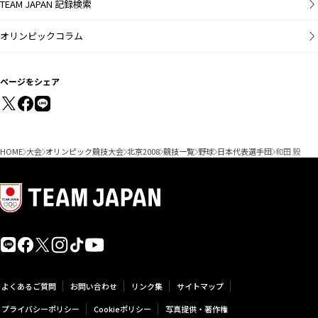
TEAM JAPAN 記録検索
オリンピックコラム
ページをシェア
HOME
大会
オリンピック競技大会
北京2008
競技一覧
野球
日本代表選手団
和田 毅
よくあるご質問
お問い合わせ
リンク集
サイトマップ
プライバシーポリシー
Cookieポリシー
写真提供・著作権