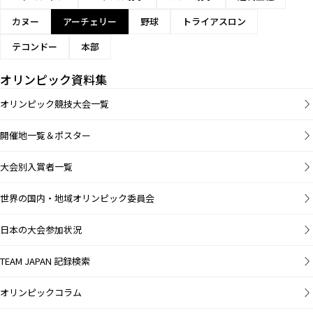
カヌー
アーチェリー
野球
トライアスロン
テコンドー
本部
オリンピック資料集
オリンピック競技大会一覧
開催地一覧＆ポスター
大会別入賞者一覧
世界の国内・地域オリンピック委員会
日本の大会参加状況
TEAM JAPAN 記録検索
オリンピックコラム