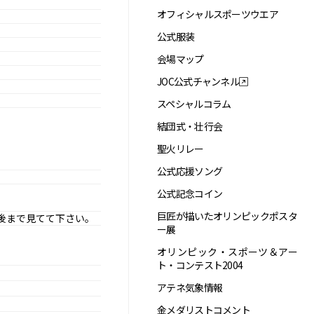
オフィシャルスポーツウエア
公式服装
会場マップ
JOC公式チャンネル
スペシャルコラム
結団式・壮行会
聖火リレー
公式応援ソング
公式記念コイン
巨匠が描いたオリンピックポスタ
後まで見てて下さい。
ー展
オリンピック・スポーツ＆アー
ト・コンテスト2004
アテネ気象情報
金メダリストコメント