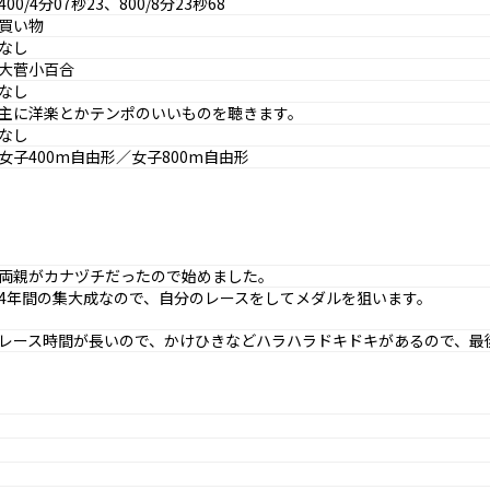
400/4分07秒23、800/8分23秒68
買い物
なし
大菅小百合
なし
主に洋楽とかテンポのいいものを聴きます。
なし
女子400m自由形／女子800m自由形
両親がカナヅチだったので始めました。
4年間の集大成なので、自分のレースをしてメダルを狙います。
レース時間が長いので、かけひきなどハラハラドキドキがあるので、最