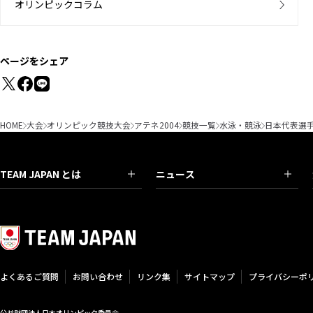
オリンピックコラム
ページをシェア
HOME
大会
オリンピック競技大会
アテネ2004
競技一覧
水泳・競泳
日本代表選
TEAM JAPAN とは
ニュース
よくあるご質問
お問い合わせ
リンク集
サイトマップ
プライバシーポ
公益財団法人日本オリンピック委員会