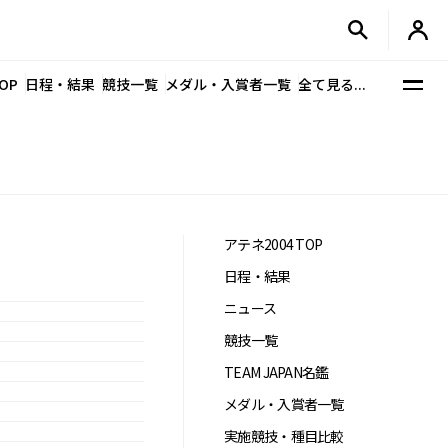
OP
日程・結果
競技一覧
メダル・入賞者一覧
全て見る...
アテネ2004 TOP
日程・結果
ニュース
競技一覧
TEAM JAPAN名鑑
メダル・入賞者一覧
実施競技・種目比較