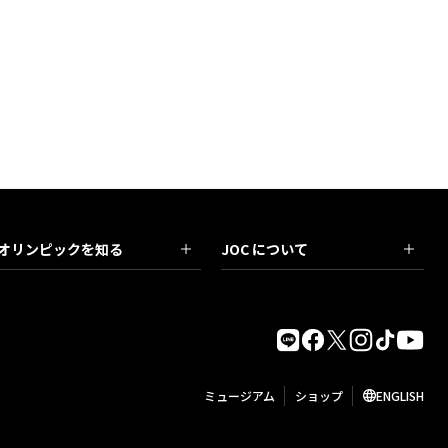
オリンピックを知る
JOC について
ミュージアム
ショップ
ENGLISH