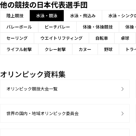
他の競技の日本代表選手団
陸上競技
水泳・競泳
水泳・飛込み
水泳・シンク
バレーボール
ビーチバレー
体操・体操競技
体操
セーリング
ウエイトリフティング
自転車
卓球
ライフル射撃
クレー射撃
カヌー
野球
トラ
オリンピック資料集
オリンピック競技大会一覧
世界の国内・地域オリンピック委員会