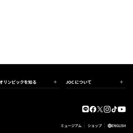
オリンピックを知る
JOC について
ミュージアム
ショップ
ENGLISH