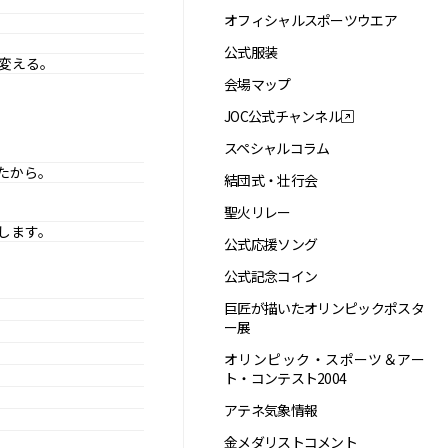
オフィシャルスポーツウエア
公式服装
変える。
会場マップ
JOC公式チャンネル
スペシャルコラム
たから。
結団式・壮行会
聖火リレー
します。
公式応援ソング
公式記念コイン
巨匠が描いたオリンピックポスタ
ー展
オリンピック・スポーツ＆アー
ト・コンテスト2004
アテネ気象情報
金メダリストコメント