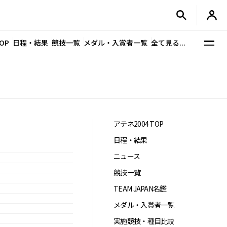
OP
日程・結果
競技一覧
メダル・入賞者一覧
全て見る...
アテネ2004 TOP
日程・結果
ニュース
競技一覧
TEAM JAPAN名鑑
メダル・入賞者一覧
実施競技・種目比較