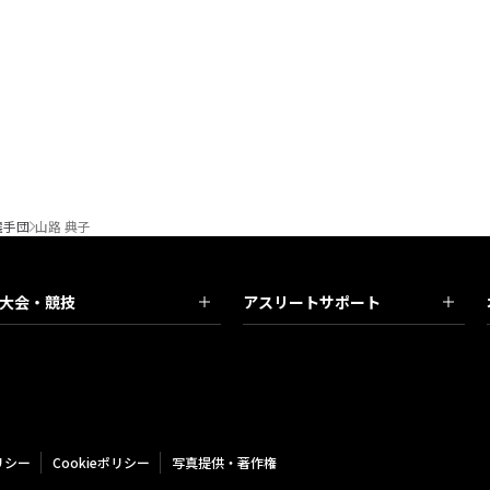
選手団
山路 典子
大会・競技
アスリートサポート
リシー
Cookieポリシー
写真提供・著作権