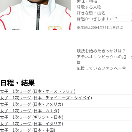
趣味・特技
尊敬する人物
好きな歌・曲名
縁起かつぎしますか？
※年齢は2004年8月11日時点
競技を始めたきっかけは？
アテネオリンピックへの抱
負
応援しているファンへ一言
日程・結果
女子 1次リーグ (日本 - オーストラリア)
女子 1次リーグ (日本 - チャイニーズ・タイペイ)
女子 1次リーグ (日本 - アメリカ)
女子 1次リーグ (日本 - カナダ)
女子 1次リーグ (ギリシャ - 日本)
女子 1次リーグ (日本 - イタリア)
女子 1次リーグ (日本 - 中国)