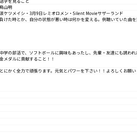
活字を見ること
鳥山明
涙ケツメイシ・3月9日レミオロメン・Silent Movieサザーランド
負けた時とか、自分の状態が悪い時は何かを変える。例聴いていた曲を
中学の部活で、ソフトボールに興味もあったし、先輩・友達にも誘われ
金メダルに貢献すること！！
とにかく全力で頑張ります。元気とパワーを下さい！！よろしくお願い