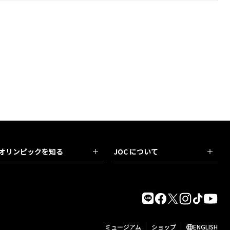
オリンピックを知る
JOC について
ミュージアム
ショップ
ENGLISH