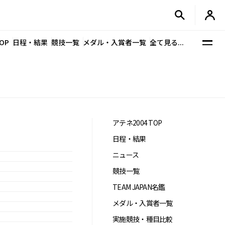
OP
日程・結果
競技一覧
メダル・入賞者一覧
全て見る...
アテネ2004 TOP
日程・結果
ニュース
競技一覧
TEAM JAPAN名鑑
メダル・入賞者一覧
実施競技・種目比較