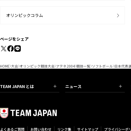
オリンピックコラム
ページをシェア
HOME
大会
オリンピック競技大会
アテネ2004
競技一覧
ソフトボール
日本代表
TEAM JAPAN とは
ニュース
よくあるご質問
お問い合わせ
リンク集
サイトマップ
プライバシーポ