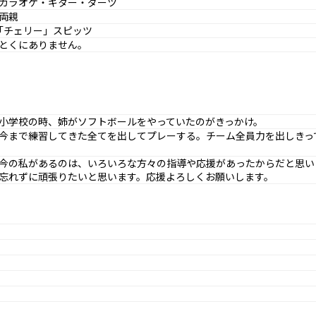
カラオケ・ギター・ダーツ
両親
｢チェリー」スピッツ
とくにありません。
小学校の時、姉がソフトボールをやっていたのがきっかけ。
今まで練習してきた全てを出してプレーする。チーム全員力を出しきっ
今の私があるのは、いろいろな方々の指導や応援があったからだと思い
忘れずに頑張りたいと思います。応援よろしくお願いします。