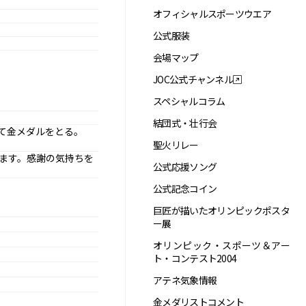
オフィシャルスポーツウエア
公式服装
会場マップ
JOC公式チャンネル
スペシャルコラム
結団式・壮行会
て金メダルをとる。
聖火リレー
ます。感謝の気持ちを
公式応援ソング
公式記念コイン
巨匠が描いたオリンピックポスタ
ー展
オリンピック・スポーツ＆アー
ト・コンテスト2004
アテネ気象情報
金メダリストコメント