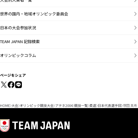
世界の国内・地域オリンピック委員会
日本の大会参加状況
TEAM JAPAN 記録検索
オリンピックコラム
ページをシェア
HOME
大会
オリンピック競技大会
アテネ2004
競技一覧
柔道
日本代表選手団
塚田 真希