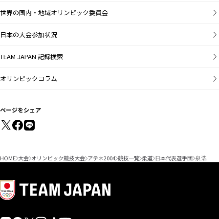
世界の国内・地域オリンピック委員会
日本の大会参加状況
TEAM JAPAN 記録検索
オリンピックコラム
ページをシェア
HOME
大会
オリンピック競技大会
アテネ2004
競技一覧
柔道
日本代表選手団
泉 浩