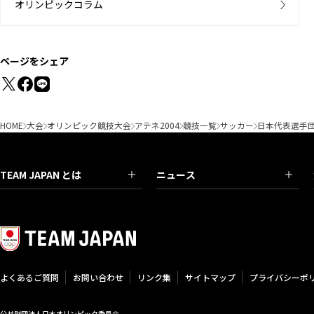
オリンピックコラム
ページをシェア
HOME
大会
オリンピック競技大会
アテネ2004
競技一覧
サッカー
日本代表選手
TEAM JAPAN とは
ニュース
よくあるご質問
お問い合わせ
リンク集
サイトマップ
プライバシーポ
公益財団法人日本オリンピック委員会