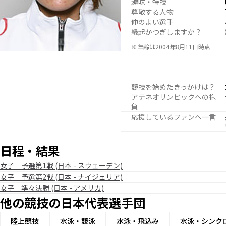
趣味・特技
尊敬する人物
仲のよい選手
縁起かつぎしますか？
※年齢は2004年8月11日時点
競技を始めたきっかけは？
アテネオリンピックへの抱
負
応援しているファンへ一言
日程・結果
女子 予選第1戦 (日本 - スウェーデン)
女子 予選第2戦 (日本 - ナイジェリア)
女子 準々決勝 (日本 - アメリカ)
他の競技の日本代表選手団
陸上競技
水泳・競泳
水泳・飛込み
水泳・シンク