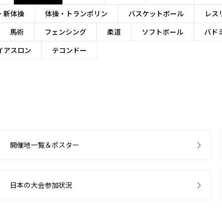
・新体操
体操・トランポリン
バスケットボール
レス
馬術
フェンシング
柔道
ソフトボール
バド
イアスロン
テコンドー
開催地一覧＆ポスター
日本の大会参加状況