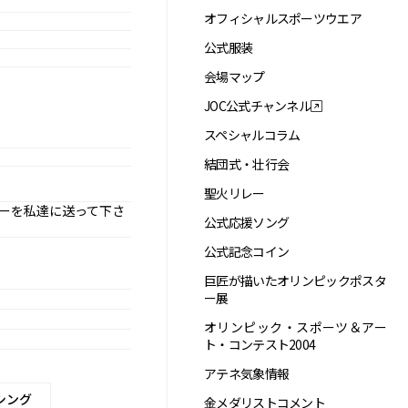
オフィシャルスポーツウエア
公式服装
会場マップ
JOC公式チャンネル
スペシャルコラム
結団式・壮行会
聖火リレー
ーを私達に送って下さ
公式応援ソング
公式記念コイン
巨匠が描いたオリンピックポスタ
ー展
オリンピック・スポーツ＆アー
ト・コンテスト2004
アテネ気象情報
シング
金メダリストコメント