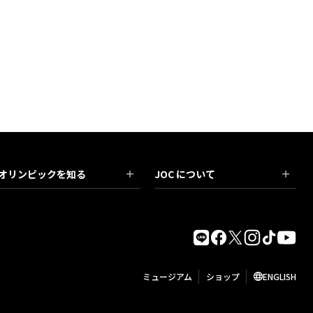
オリンピックを知る
JOC について
ミュージアム
ショップ
ENGLISH