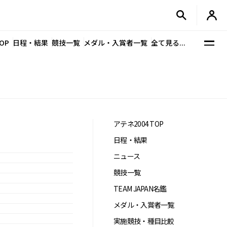
OP
日程・結果
競技一覧
メダル・入賞者一覧
全て見る...
アテネ2004 TOP
日程・結果
ニュース
競技一覧
TEAM JAPAN名鑑
メダル・入賞者一覧
実施競技・種目比較