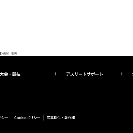
団
磯﨑 浩美
大会・競技
アスリートサポート
リシー
Cookieポリシー
写真提供・著作権