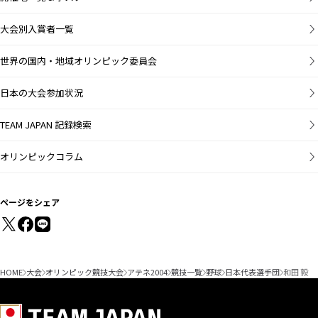
大会別入賞者一覧
世界の国内・地域オリンピック委員会
日本の大会参加状況
TEAM JAPAN 記録検索
オリンピックコラム
ページをシェア
HOME
大会
オリンピック競技大会
アテネ2004
競技一覧
野球
日本代表選手団
和田 毅